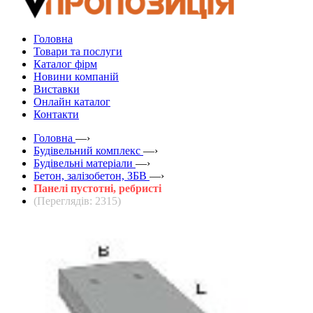
Головна
Товари та послуги
Каталог фірм
Новини компаній
Виставки
Онлайн каталог
Контакти
Головна
—›
Будівельний комплекс
—›
Будівельні матеріали
—›
Бетон, залізобетон, ЗБВ
—›
Панелі пустотні, ребристі
(Переглядів: 2315)