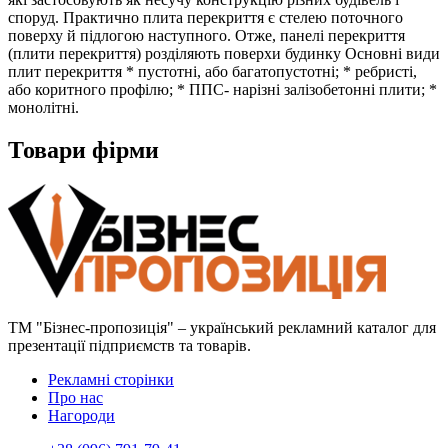
споруд. Практично плита перекриття є стелею поточного
поверху й підлогою наступного. Отже, панелі перекриття
(плити перекриття) розділяють поверхи будинку Основні види
плит перекриття * пустотні, або багатопустотні; * ребристі,
або коритного профілю; * ППС- нарізні залізобетонні плити; *
монолітні.
Товари фірми
ТМ "Бізнес-пропозиція" – український рекламний каталог для
презентації підприємств та товарів.
Рекламні сторінки
Про нас
Нагороди