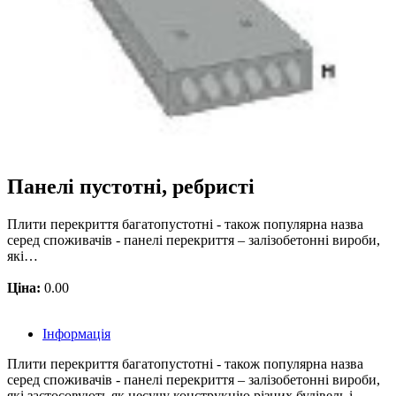
Панелі пустотні, ребристі
Плити перекриття багатопустотні - також популярна назва
серед споживачів - панелі перекриття – залізобетонні вироби,
які…
Ціна:
0.00
Інформація
Плити перекриття багатопустотні - також популярна назва
серед споживачів - панелі перекриття – залізобетонні вироби,
які застосовують як несучу конструкцію різних будівель і