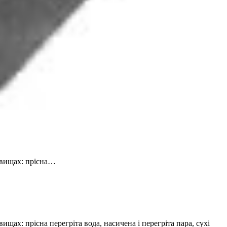
овищах: прісна…
х: прісна перегріта вода, насичена і перегріта пара, сухі