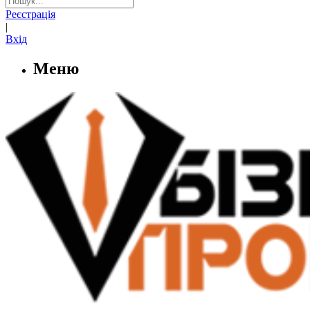
Реєстрація
|
Вхід
Меню