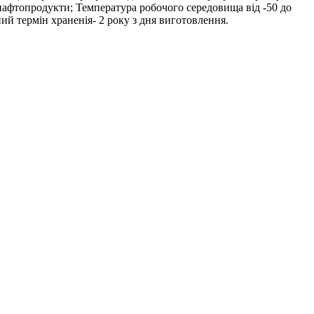
кі нафтопродукти; Температура робочого середовища від -50 до
ий термін храненія- 2 року з дня виготовлення.