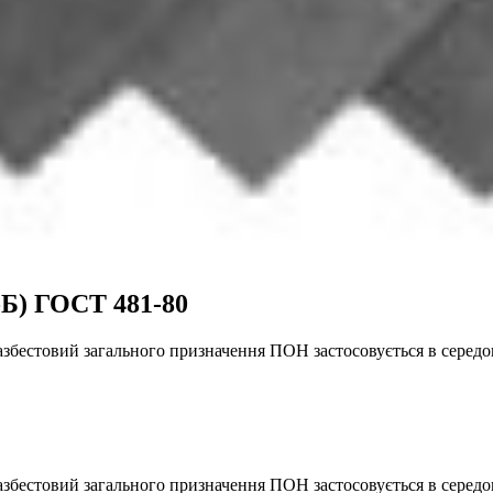
Б) ГОСТ 481-80
збестовий загального призначення ПОН застосовується в серед
естовий загального призначення ПОН застосовується в середовища