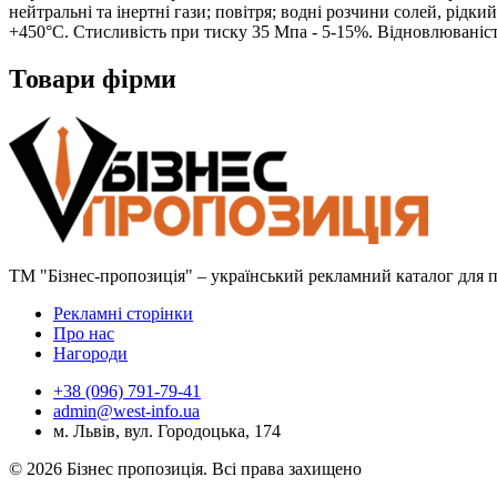
нейтральні та інертні гази; повітря; водні розчини солей, рідки
+450°С. Стисливість при тиску 35 Мпа - 5-15%. Відновлюваність
Товари фірми
ТМ "Бізнес-пропозиція" – український рекламний каталог для пр
Рекламні сторінки
Про нас
Нагороди
+38 (096) 791-79-41
admin@west-info.ua
м. Львів, вул. Городоцька, 174
© 2026 Бізнес пропозиція. Всі права захищено