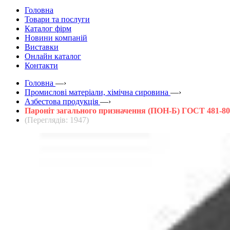
Головна
Товари та послуги
Каталог фірм
Новини компаній
Виставки
Онлайн каталог
Контакти
Головна
—›
Промислові матеріали, хімічна сировина
—›
Азбестова продукція
—›
Пароніт загального призначення (ПОН-Б) ГОСТ 481-80
(Переглядів: 1947)