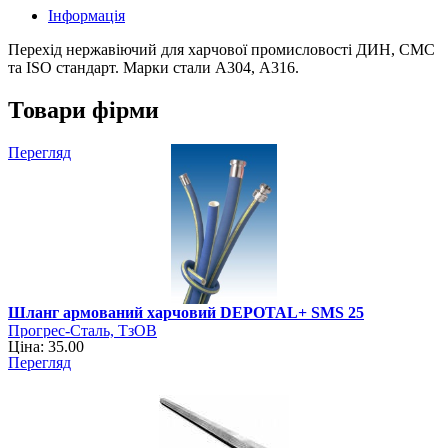
Інформація
Перехід нержавіючий для харчової промисловості ДИН, СМС
та ISO стандарт. Марки стали А304, А316.
Товари фірми
Перегляд
Шланг армований харчовий DEPOTAL+ SMS 25
Прогрес-Сталь, ТзОВ
Ціна: 35.00
Перегляд