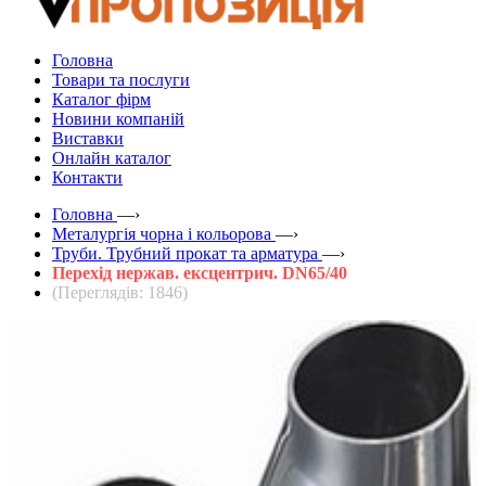
Головна
Товари та послуги
Каталог фірм
Новини компаній
Виставки
Онлайн каталог
Контакти
Головна
—›
Металургія чорна і кольорова
—›
Труби. Трубний прокат та арматура
—›
Перехід нержав. ексцентрич. DN65/40
(Переглядів: 1846)