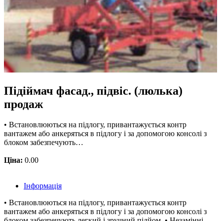
Підіймач фасад., підвіс. (люлька)
продаж
• Встановлюються на підлогу, привантажується контр
вантажем або анкеряться в підлогу і за допомогою консолі з
блоком забезпечують…
Ціна:
0.00
Інформація
• Встановлюються на підлогу, привантажується контр
вантажем або анкеряться в підлогу і за допомогою консолі з
блоком забезпечують легкий і зручний підйом. • Незамінні