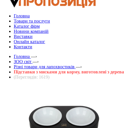
Головна
Товари та послуги
Каталог фірм
Новини компаній
Виставки
Онлайн каталог
Контакти
Головна
—›
ЗOO світ
—›
Різні товари для лапохвостиків
—›
Підставки з мисками для корму, виготовлені з дерева
(Переглядів: 1619)