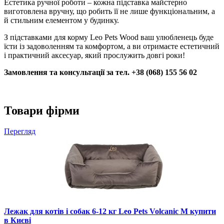
Естетика ручної роботи – кожна підставка майстерно
виготовлена вручну, що робить її не лише функціональним, а
й стильним елементом у будинку.
З підставками для корму Leo Pets Wood ваш улюбленець буде
їсти із задоволенням та комфортом, а ви отримаєте естетичний
і практичний аксесуар, який прослужить довгі роки!
Замовлення та консультації за тел. +38 (068) 155 56 02
Товари фірми
Перегляд
Лежак для котів і собак 6-12 кг Leo Pets Volcanic M купити
в Києві