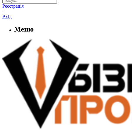
Реєстрація
|
Вхід
Меню