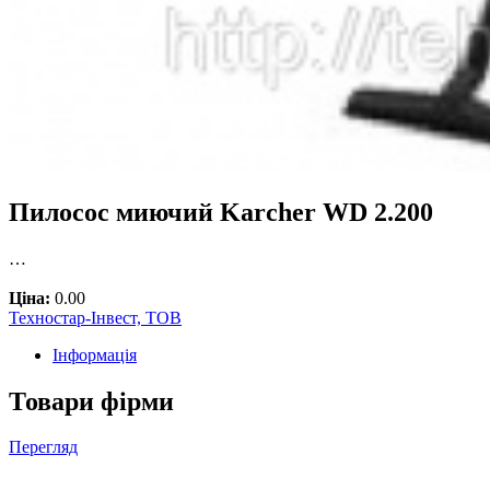
Пилосос миючий Karcher WD 2.200
…
Ціна:
0.00
Техностар-Інвест, ТОВ
Інформація
Товари фірми
Перегляд