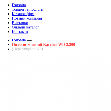
Головна
Товари та послуги
Каталог фірм
Новини компаній
Виставки
Онлайн каталог
Контакти
Головна
—›
Пилосос миючий Karcher WD 2.200
(Переглядів: 1975)