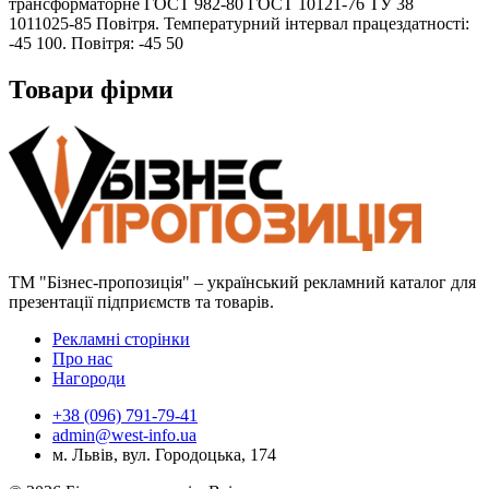
трансформаторне ГОСТ 982-80 ГОСТ 10121-76 ТУ 38
1011025-85 Повітря. Температурний інтервал працездатності:
-45 100. Повітря: -45 50
Товари фірми
ТМ "Бізнес-пропозиція" – український рекламний каталог для
презентації підприємств та товарів.
Рекламні сторінки
Про нас
Нагороди
+38 (096) 791-79-41
admin@west-info.ua
м. Львів, вул. Городоцька, 174