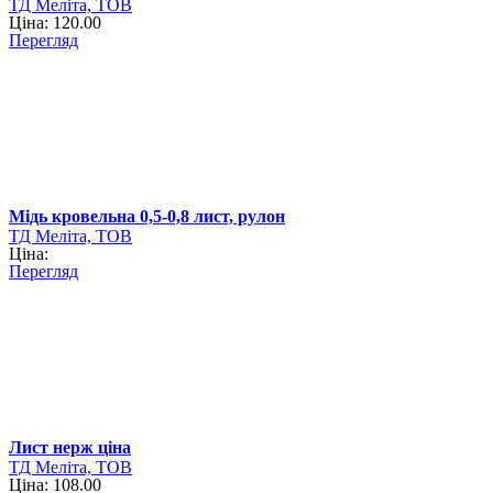
ТД Меліта, ТОВ
Ціна: 120.00
Перегляд
Мідь кровельна 0,5-0,8 лист, рулон
ТД Меліта, ТОВ
Ціна:
Перегляд
Лист нерж ціна
ТД Меліта, ТОВ
Ціна: 108.00