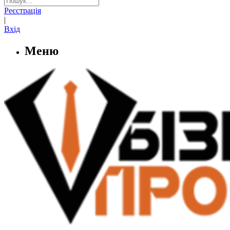
Реєстрація
|
Вхід
Меню