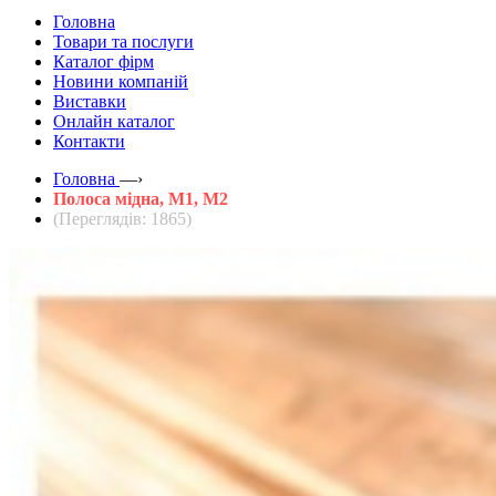
Головна
Товари та послуги
Каталог фірм
Новини компаній
Виставки
Онлайн каталог
Контакти
Головна
—›
Полоса мідна, М1, М2
(Переглядів: 1865)