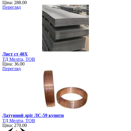
Ціна: 288.00
Перегляд
Лист ст 40Х
ТД Меліта, ТОВ
Ціна: 36.00
Перегляд
Латунний дріт ЛС-59 купити
ТД Меліта, ТОВ
Ціна: 270.00