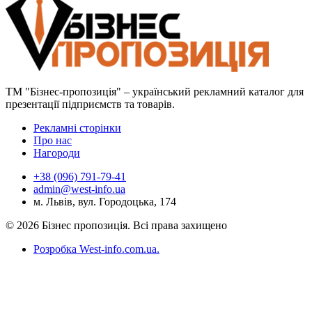
ТМ "Бізнес-пропозиція" – український рекламний каталог для
презентації підприємств та товарів.
Рекламні сторінки
Про нас
Нагороди
+38 (096) 791-79-41
admin@west-info.ua
м. Львів, вул. Городоцька, 174
© 2026 Бізнес пропозиція. Всі права захищено
Розробка West-info.com.ua
.