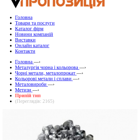
Головна
Товари та послуги
Каталог фірм
Новини компаній
Виставки
Онлайн каталог
Контакти
Головна
—›
Металургія чорна і кольорова
—›
Чорні метали, металопрокат
—›
Кольорові метали і сплави
—›
Металовироби
—›
Метизи
—›
Припій тип
(Переглядів: 2165)