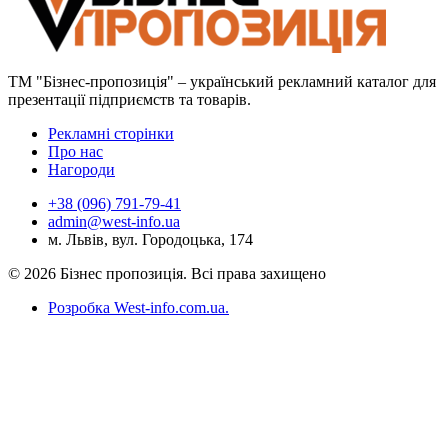
ТМ "Бізнес-пропозиція" – український рекламний каталог для
презентації підприємств та товарів.
Рекламні сторінки
Про нас
Нагороди
+38 (096) 791-79-41
admin@west-info.ua
м. Львів, вул. Городоцька, 174
© 2026 Бізнес пропозиція. Всі права захищено
Розробка West-info.com.ua
.