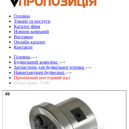
Головна
Товари та послуги
Каталог фірм
Новини компаній
Виставки
Онлайн каталог
Контакти
Головна
—›
Будівельний комплекс
—›
Запчастини для будівельної техніки
—›
Навантажувачі будівельні
—›
Проміжний шестерний вал
(Переглядів: 2149)