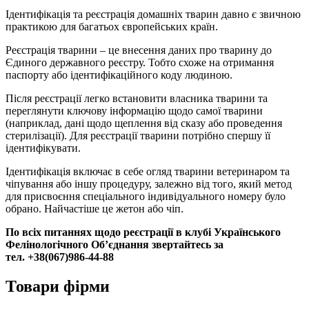
Ідентифікація та реєстрація домашніх тварин давно є звичною
практикою для багатьох європейських країн.
Реєстрація тварини – це внесення даних про тварину до
Єдиного державного реєстру. Тобто схоже на отримання
паспорту або ідентифікаційного коду людиною.
Після реєстрації легко встановити власника тварини та
переглянути ключову інформацію щодо самої тварини
(наприклад, дані щодо щеплення від сказу або проведення
стерилізації). Для реєстрації тварини потрібно спершу її
ідентифікувати.
Ідентифікація включає в себе огляд тварини ветеринаром та
чіпування або іншу процедуру, залежно від того, який метод
для присвоєння спеціального індивідуального номеру було
обрано. Найчастіше це жетон або чіп.
По всіх питаннях щодо реєстрації в клубі Українського
Фелінологічного Об’єднання звертайтесь за
тел. +38(067)986-44-88
Товари фірми