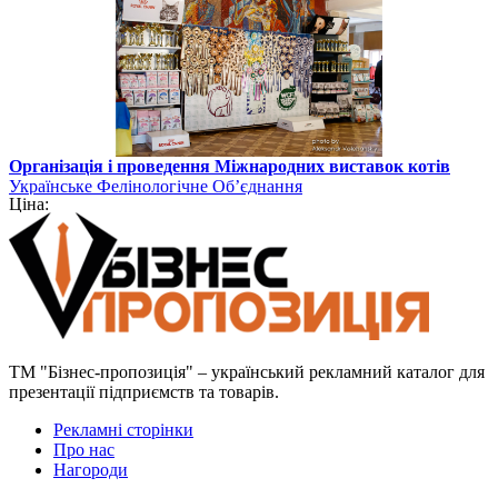
Організація і проведення Міжнародних виставок котів
Українське Фелінологічне Об’єднання
Ціна:
ТМ "Бізнес-пропозиція" – український рекламний каталог для
презентації підприємств та товарів.
Рекламні сторінки
Про нас
Нагороди