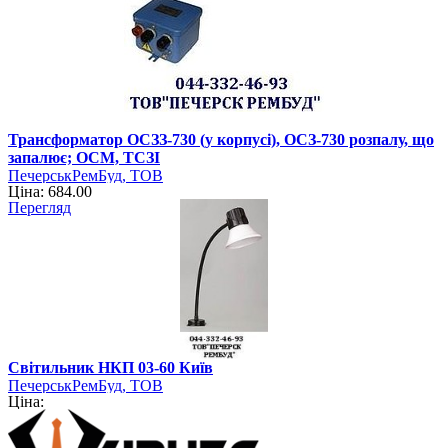
Трансформатор ОСЗЗ-730 (у корпусі), ОСЗ-730 розпалу, що
запалює; ОСМ, ТСЗІ
ПечерськРемБуд, ТОВ
Ціна: 684.00
Перегляд
Світильник НКП 03-60 Київ
ПечерськРемБуд, ТОВ
Ціна: