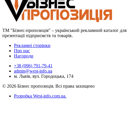
ТМ "Бізнес-пропозиція" – український рекламний каталог для
презентації підприємств та товарів.
Рекламні сторінки
Про нас
Нагороди
+38 (096) 791-79-41
admin@west-info.ua
м. Львів, вул. Городоцька, 174
© 2026 Бізнес пропозиція. Всі права захищено
Розробка West-info.com.ua
.