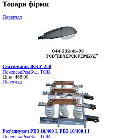
Товари фірми
Перегляд
Світильник ЖКУ 250
ПечерськРемБуд, ТОВ
Ціна: 468.00
Перегляд
Роз’єднувач РВЗ 10/400 І, РВЗ 10/400 І І
ПечерськРемБуд, ТОВ