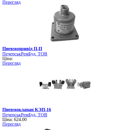
Перегляд
Пневмопривід П-П
ПечерськРемБуд, ТОВ
Ціна:
Перегляд
Пневмоклапан КЭП-16
ПечерськРемБуд, ТОВ
Ціна: 624.00
Перегляд