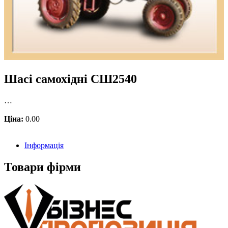
Шасі самохідні СШ2540
…
Ціна:
0.00
Інформація
Товари фірми