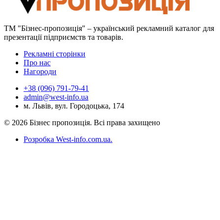
ТМ "Бізнес-пропозиція" – український рекламний каталог для
презентації підприємств та товарів.
Рекламні сторінки
Про нас
Нагороди
+38 (096) 791-79-41
admin@west-info.ua
м. Львів, вул. Городоцька, 174
© 2026 Бізнес пропозиція. Всі права захищено
Розробка West-info.com.ua
.