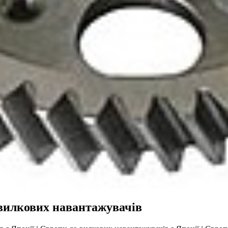
 вилкових навантажувачів