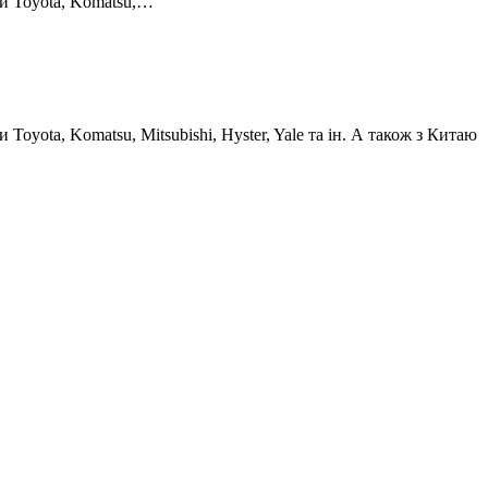
пи Toyota, Komatsu,…
oyota, Komatsu, Mitsubishi, Hyster, Yale та ін. А також з Китаю