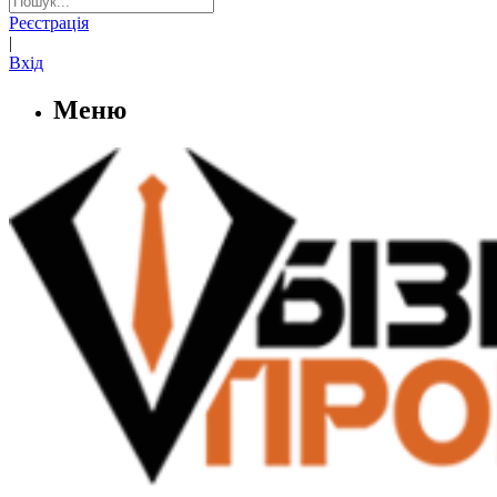
Реєстрація
|
Вхід
Меню