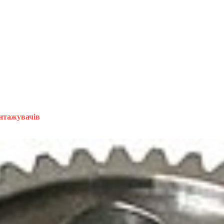
нтажувачів