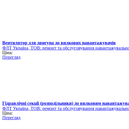
Вентилятор для двигуна до вилкових навантажувачів
ФЛТ Україна, ТОВ: ремонт та обслуговування навантажувально
Ціна:
Перегляд
Гідравлічні секції (розподільники) до вилковим навантажувач
ФЛТ Україна, ТОВ: ремонт та обслуговування навантажувально
Ціна:
Перегляд