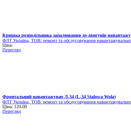
Кришка розподільника запалювання до двигунів навантажу
ФЛТ Україна, ТОВ: ремонт та обслуговування навантажувально
Ціна:
Перегляд
Фронтальний навантажувач Л-34 (L-34 Stalowa Wola)
ФЛТ Україна, ТОВ: ремонт та обслуговування навантажувально
Ціна: 120.00
Перегляд