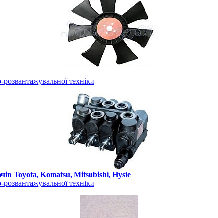
-розвантажувальної техніки
ів Toyota, Komatsu, Mitsubishi, Hyste
-розвантажувальної техніки