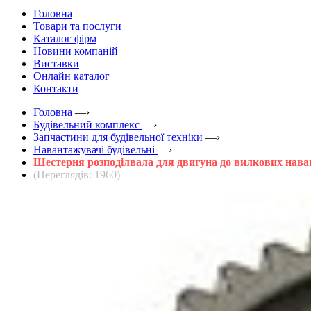
Головна
Товари та послуги
Каталог фірм
Новини компаній
Виставки
Онлайн каталог
Контакти
Головна
—›
Будівельний комплекс
—›
Запчастини для будівельної техніки
—›
Навантажувачі будівельні
—›
Шестерня розподілвала для двигуна до вилкових нава
(Переглядів: 1960)