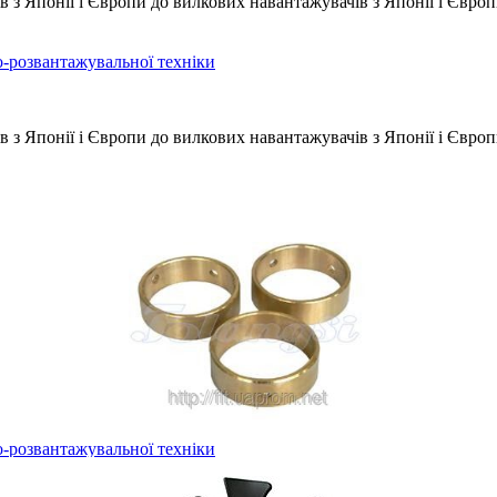
 з Японії і Європи до вилкових навантажувачів з Японії і Євро
-розвантажувальної техніки
 Японії і Європи до вилкових навантажувачів з Японії і Європи T
-розвантажувальної техніки