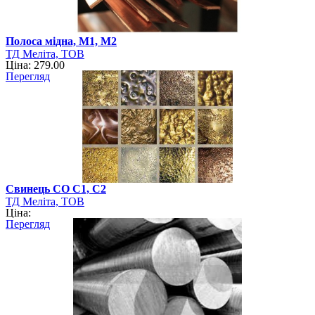
Полоса мідна, М1, М2
ТД Меліта, ТОВ
Ціна: 279.00
Перегляд
Свинець СО С1, С2
ТД Меліта, ТОВ
Ціна:
Перегляд