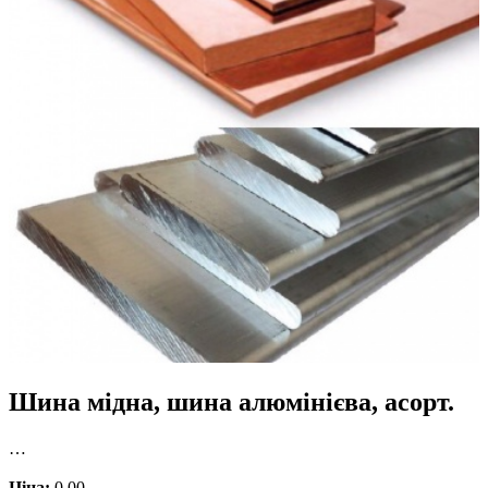
Шина мідна, шина алюмінієва, асорт.
…
Ціна:
0.00