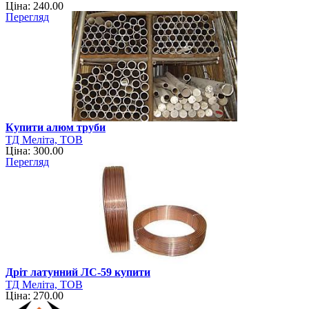
Ціна: 240.00
Перегляд
Купити алюм труби
ТД Меліта, ТОВ
Ціна: 300.00
Перегляд
Дріт латунний ЛС-59 купити
ТД Меліта, ТОВ
Ціна: 270.00