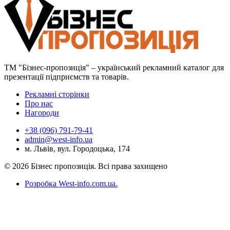
ТМ "Бізнес-пропозиція" – український рекламний каталог для
презентації підприємств та товарів.
Рекламні сторінки
Про нас
Нагороди
+38 (096) 791-79-41
admin@west-info.ua
м. Львів, вул. Городоцька, 174
© 2026 Бізнес пропозиція. Всі права захищено
Розробка West-info.com.ua
.