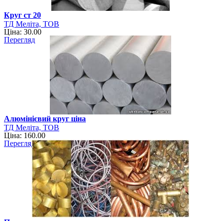
Круг ст 20
ТД Меліта, ТОВ
Ціна: 30.00
Перегляд
Алюмінієвий круг ціна
ТД Меліта, ТОВ
Ціна: 160.00
Перегляд