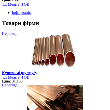
ТД Меліта, ТОВ
Інформація
Товари фірми
Перегляд
Купити мідну трубу
ТД Меліта, ТОВ
Ціна: 310.00
Перегляд