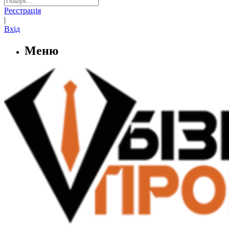
Реєстрація
|
Вхід
Меню