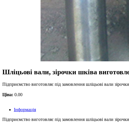
Шліцьові вали, зірочки шківа виготовл
Підприємство виготовляє під замовлення шліцьові вали зіроч
Ціна:
0.00
Інформація
Підприємство виготовляє під замовлення шліцьові вали зірочки