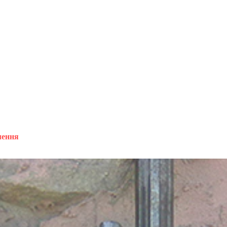
лення