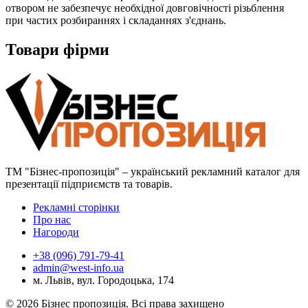
отвором не забезпечує необхідної довговічності різьблення
при частих розбираннях і складаннях з'єднань.
Товари фірми
ТМ "Бізнес-пропозиція" – український рекламний каталог для
презентації підприємств та товарів.
Рекламні сторінки
Про нас
Нагороди
+38 (096) 791-79-41
admin@west-info.ua
м. Львів, вул. Городоцька, 174
© 2026 Бізнес пропозиція. Всі права захищено