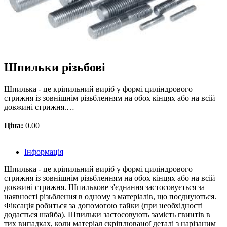
Шпильки різьбові
Шпилька - це кріпильний виріб у формі циліндрового
стрижня із зовнішнім різьбленням на обох кінцях або на всій
довжині стрижня.…
Ціна:
0.00
Інформація
Шпилька - це кріпильний виріб у формі циліндрового
стрижня із зовнішнім різьбленням на обох кінцях або на всій
довжині стрижня. Шпилькове з'єднання застосовується за
наявності різьблення в одному з матеріалів, що поєднуються.
Фіксація робиться за допомогою гайки (при необхідності
додається шайба). Шпильки застосовують замість гвинтів в
тих випадках, коли матеріал скріплюваної деталі з нарізаним