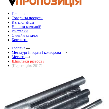
Головна
Товари та послуги
Каталог фірм
Новини компаній
Виставки
Онлайн каталог
Контакти
Головна
—›
Металургія чорна і кольорова
—›
Метизи
—›
Шпильки різьбові
(Переглядів: 2017)