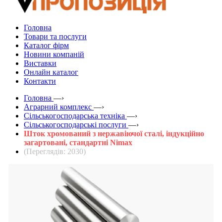
Головна
Товари та послуги
Каталог фірм
Новини компаній
Виставки
Онлайн каталог
Контакти
Головна
—›
Аграрний комплекс
—›
Сільськогосподарська техніка
—›
Сільськогосподарські послуги
—›
Шток хромований з нержавіючої сталі, індукційно
загартовані, стандартні Nimax
(Переглядів: 2030)