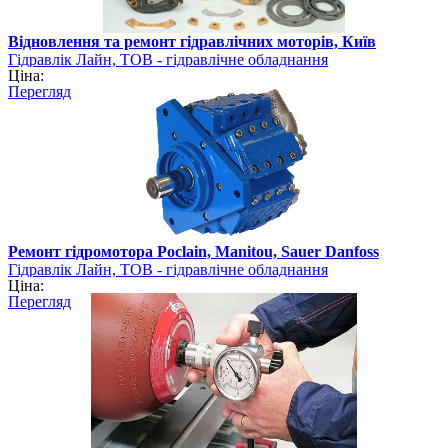
Відновлення та ремонт гідравлічних моторів, Київ
Гідравлік Лайн, ТОВ - гідравлічне обладнання
Ціна:
Перегляд
Ремонт гідромотора Poclain, Manitou, Sauer Danfoss
Гідравлік Лайн, ТОВ - гідравлічне обладнання
Ціна:
Перегляд