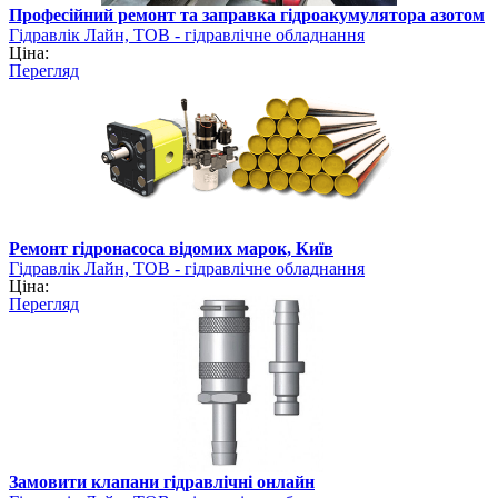
Професійний ремонт та заправка гідроакумулятора азотом
Гідравлік Лайн, ТОВ - гідравлічне обладнання
Ціна:
Перегляд
Ремонт гідронасоса відомих марок, Київ
Гідравлік Лайн, ТОВ - гідравлічне обладнання
Ціна:
Перегляд
Замовити клапани гідравлічні онлайн