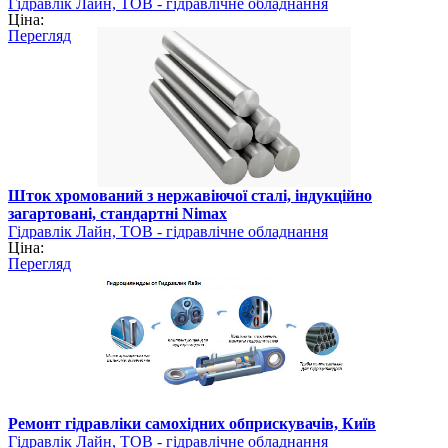
Гідравлік Лайн, ТОВ - гідравлічне обладнання
Ціна:
Перегляд
Шток хромований з нержавіючої сталі, індукційно
загартовані, стандартні Nimax
Гідравлік Лайн, ТОВ - гідравлічне обладнання
Ціна:
Перегляд
Ремонт гідравліки самохідних обприскувачів, Київ
Гідравлік Лайн, ТОВ - гідравлічне обладнання