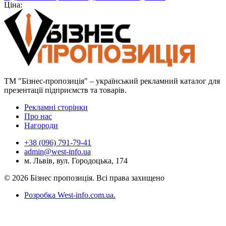
Ціна:
ТМ "Бізнес-пропозиція" – український рекламний каталог для
презентації підприємств та товарів.
Рекламні сторінки
Про нас
Нагороди
+38 (096) 791-79-41
admin@west-info.ua
м. Львів, вул. Городоцька, 174
© 2026 Бізнес пропозиція. Всі права захищено
Розробка West-info.com.ua
.