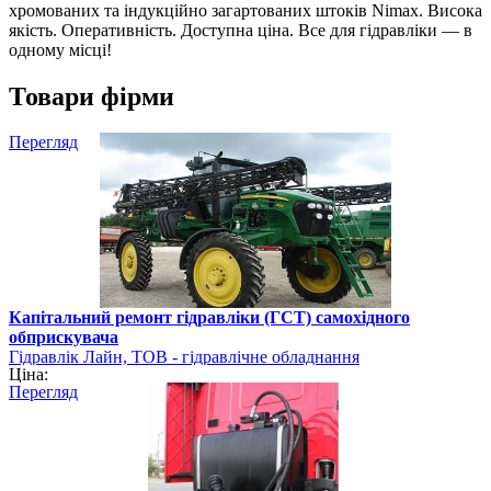
хромованих та індукційно загартованих штоків Nimax. Висока
якість. Оперативність. Доступна ціна. Все для гідравліки — в
одному місці!
Товари фірми
Перегляд
Капітальний ремонт гідравліки (ГСТ) самохідного
обприскувача
Гідравлік Лайн, ТОВ - гідравлічне обладнання
Ціна:
Перегляд