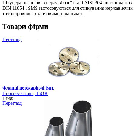
Штуцера шлангові з нержавіючої сталі AISI 304 по стандартах
DIN 11854 і SMS застосовуються для стикування нержавіючих
трубопроводів з харчовими шлангами.
Товари фірми
Перегляд
Фланці нержавіючі імп.
Прогрес-Сталь, ТзОВ
Ціна:
Перегляд