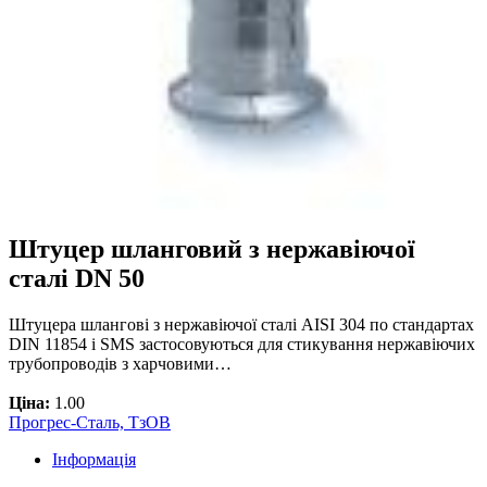
Штуцер шланговий з нержавіючої
сталі DN 50
Штуцера шлангові з нержавіючої сталі AISI 304 по стандартах
DIN 11854 і SMS застосовуються для стикування нержавіючих
трубопроводів з харчовими…
Ціна:
1.00
Прогрес-Сталь, ТзОВ
Інформація