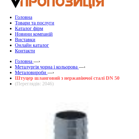
Головна
Товари та послуги
Каталог фірм
Новини компаній
Виставки
Онлайн каталог
Контакти
Головна
—›
Металургія чорна і кольорова
—›
Металовироби
—›
Штуцер шланговий з нержавіючої сталі DN 50
(Переглядів: 2046)