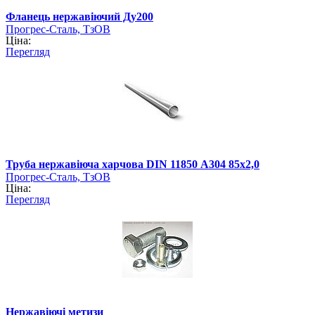
Фланець нержавіючий Ду200
Прогрес-Сталь, ТзОВ
Ціна:
Перегляд
Труба нержавіюча харчова DIN 11850 А304 85х2,0
Прогрес-Сталь, ТзОВ
Ціна:
Перегляд
Нержавіючі метизи