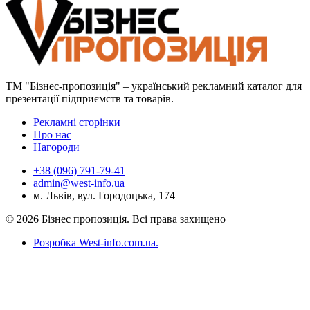
ТМ "Бізнес-пропозиція" – український рекламний каталог для
презентації підприємств та товарів.
Рекламні сторінки
Про нас
Нагороди
+38 (096) 791-79-41
admin@west-info.ua
м. Львів, вул. Городоцька, 174
© 2026 Бізнес пропозиція. Всі права захищено
Розробка West-info.com.ua
.