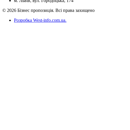
м. Львів, вул. Городоцька, 174
© 2026 Бізнес пропозиція. Всі права захищено
Розробка West-info.com.ua
.