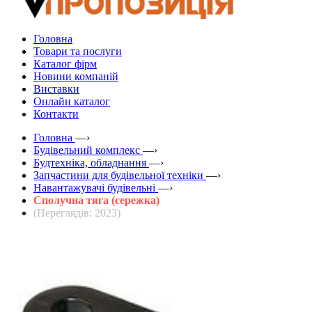
Головна
Товари та послуги
Каталог фірм
Новини компаній
Виставки
Онлайн каталог
Контакти
Головна
—›
Будівельний комплекс
—›
Будтехніка, обладнання
—›
Запчастини для будівельної техніки
—›
Навантажувачі будівельні
—›
Сполучна тяга (сережка)
(Переглядів: 2023)