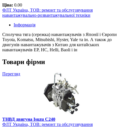
Ціна:
0.00
ФЛТ Україна, ТОВ: ремонт та обслуговування
навантажувально-розвантажувальної техніки
Інформація
Сполучна тяга (сережка) навантажувачів з Японії і Європи
Toyota, Komatsu, Mitsubishi, Hyster, Yale та ін. А також до
двигунів навантажувачів з Китаю для китайських
навантажувачів EP, HC, Helli, Baoli і ін
Товари фірми
Перегляд
ТНВД двигуна Isuzu C240
ФЛТ Україна, ТОВ: ремонт та обслуговування