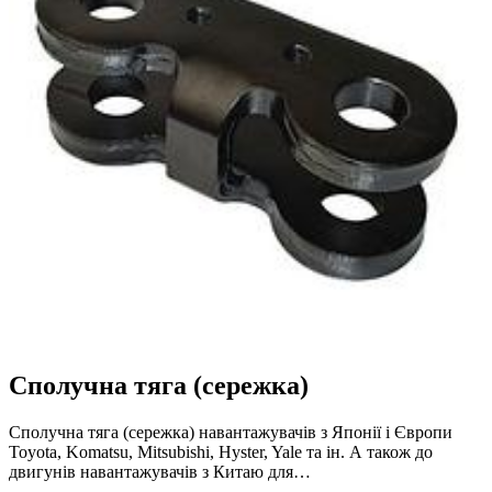
Сполучна тяга (сережка)
Сполучна тяга (сережка) навантажувачів з Японії і Європи
Toyota, Komatsu, Mitsubishi, Hyster, Yale та ін. А також до
двигунів навантажувачів з Китаю для…