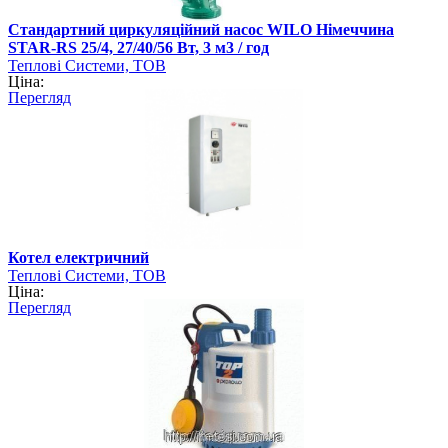
Стандартний циркуляційний насос WILO Німеччина
STAR-RS 25/4, 27/40/56 Вт, 3 м3 / год
Теплові Системи, ТОВ
Ціна:
Перегляд
Котел електричний
Теплові Системи, ТОВ
Ціна:
Перегляд