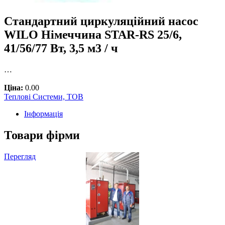
Стандартний циркуляційний насос
WILO Німеччина STAR-RS 25/6,
41/56/77 Вт, 3,5 м3 / ч
…
Ціна:
0.00
Теплові Системи, ТОВ
Інформація
Товари фірми
Перегляд