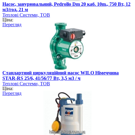
Насос, занурювальний, Pedrollo Dm 20 каб. 10m., 750 Вт, 12
м3/год, 21 м
Теплові Системи, ТОВ
Ціна:
Перегляд
Стандартний циркуляційний насос WILO Німеччина
STAR-RS 25/6, 41/56/77 Вт, 3,5 м3 / ч
Теплові Системи, ТОВ
Ціна:
Перегляд