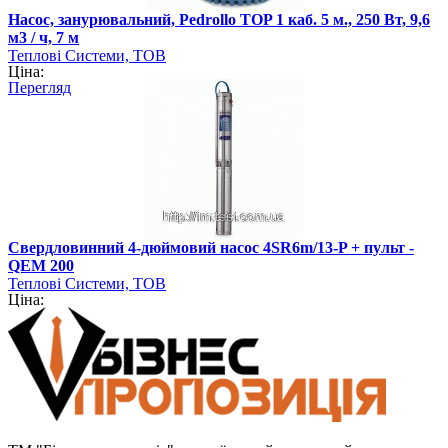
Насос, занурювальний, Pedrollo TOP 1 каб. 5 м., 250 Вт, 9,6
м3 / ч, 7 м
Теплові Системи, ТОВ
Ціна:
Перегляд
Свердловинний 4-дюймовий насос 4SR6m/13-P + пульт -
QEM 200
Теплові Системи, ТОВ
Ціна: