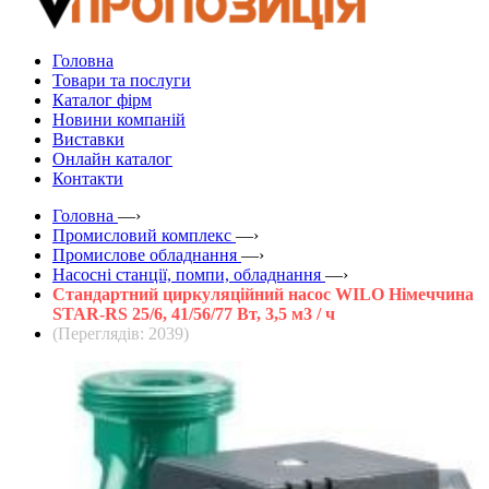
Головна
Товари та послуги
Каталог фірм
Новини компаній
Виставки
Онлайн каталог
Контакти
Головна
—›
Промисловий комплекс
—›
Промислове обладнання
—›
Насосні станції, помпи, обладнання
—›
Стандартний циркуляційний насос WILO Німеччина
STAR-RS 25/6, 41/56/77 Вт, 3,5 м3 / ч
(Переглядів: 2039)