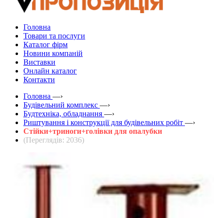
Головна
Товари та послуги
Каталог фірм
Новини компаній
Виставки
Онлайн каталог
Контакти
Головна
—›
Будівельний комплекс
—›
Будтехніка, обладнання
—›
Риштування і конструкції для будівельних робіт
—›
Стійки+триноги+голівки для опалубки
(Переглядів: 2036)