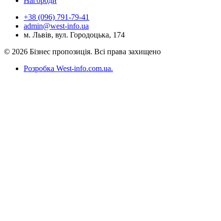
Нагороди
+38 (096) 791-79-41
admin@west-info.ua
м. Львів, вул. Городоцька, 174
© 2026 Бізнес пропозиція. Всі права захищено
Розробка West-info.com.ua
.