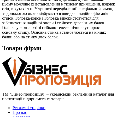
цьому можливе їх встановлення в тісному приміщенні, вздовж
стін, в кутах і т.п. У тринозі передбачений спеціальний замок,
за допомогою якого відбувається швидка і надійна фіксація
стійок. Головка-корона Головка використовується для
забезпечення надійної опори і стійкості дерев'яних балок.
Голівка у комплекті зі стійкою телескопічною утворює
основну стійку. Основна стійка встановлюється на кінцях
балки або на стійку двох балок.
Товари фірми
ТМ "Бізнес-пропозиція" – український рекламний каталог для
презентації підприємств та товарів.
Рекламні сторінки
Про нас