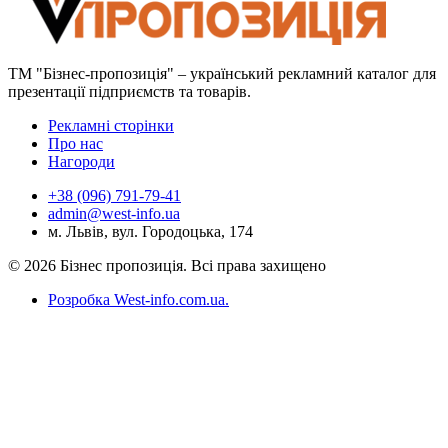
ТМ "Бізнес-пропозиція" – український рекламний каталог для
презентації підприємств та товарів.
Рекламні сторінки
Про нас
Нагороди
+38 (096) 791-79-41
admin@west-info.ua
м. Львів, вул. Городоцька, 174
© 2026 Бізнес пропозиція. Всі права захищено
Розробка West-info.com.ua
.