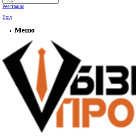
Реєстрація
|
Вхід
Меню