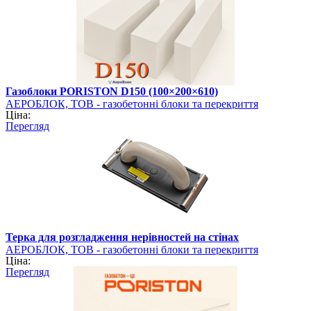
Газоблоки PORISTON D150 (100×200×610)
АЕРОБЛОК, ТОВ - газобетонні блоки та перекриття
Ціна:
PORISTON
Перегляд
Терка для розгладження нерівностей на стінах
АЕРОБЛОК, ТОВ - газобетонні блоки та перекриття
Ціна:
PORISTON
Перегляд