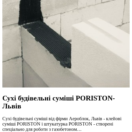
Сухі будівельні суміші PORISTON-
Львів
Сухі будівельні суміші від фірми Аероблок, Львів - клейові
суміші PORISTON і штукатурка PORISTON - створені
спеціально для роботи з газобетоном…