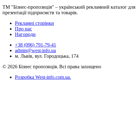
ТМ "Бізнес-пропозиція" – український рекламний каталог для
презентації підприємств та товарів.
Рекламні сторінки
Про нас
Нагороди
+38 (096) 791-79-41
admin@west-info.ua
м. Львів, вул. Городоцька, 174
© 2026 Бізнес пропозиція. Всі права захищено
Розробка West-info.com.ua
.