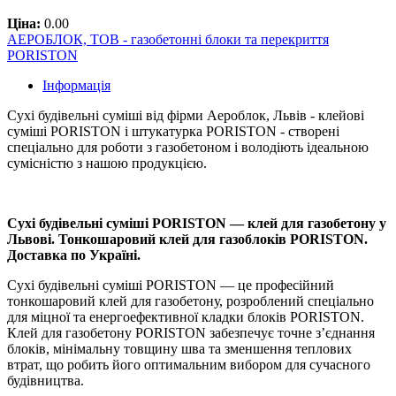
Ціна:
0.00
АЕРОБЛОК, ТОВ - газобетонні блоки та перекриття
PORISTON
Інформація
Сухі будівельні суміші від фірми Аероблок, Львів - клейові
суміші PORISTON і штукатурка PORISTON - створені
спеціально для роботи з газобетоном і володіють ідеальною
сумісністю з нашою продукцією.
Сухі будівельні суміші PORISTON — клей для газобетону у
Львові. Тонкошаровий клей для газоблоків PORISTON.
Доставка по Україні.
Сухі будівельні суміші PORISTON — це професійний
тонкошаровий клей для газобетону, розроблений спеціально
для міцної та енергоефективної кладки блоків PORISTON.
Клей для газобетону PORISTON забезпечує точне з’єднання
блоків, мінімальну товщину шва та зменшення теплових
втрат, що робить його оптимальним вибором для сучасного
будівництва.