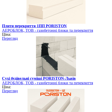
Плити перекриття 1ПП PORISTON
АЕРОБЛОК, ТОВ - газобетонні блоки та перекриття
Ціна:
PORISTON
Перегляд
Сухі будівельні суміші PORISTON-Львів
АЕРОБЛОК, ТОВ - газобетонні блоки та перекриття
Ціна:
PORISTON
Перегляд