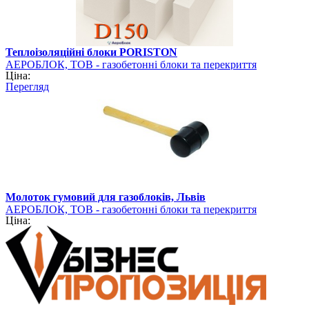
Теплоізоляційні блоки PORISTON
АЕРОБЛОК, ТОВ - газобетонні блоки та перекриття
Ціна:
PORISTON
Перегляд
Молоток гумовий для газоблоків, Львів
АЕРОБЛОК, ТОВ - газобетонні блоки та перекриття
Ціна:
PORISTON