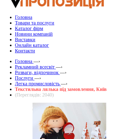
Головна
Товари та послуги
Каталог фірм
Новини компаній
Виставки
Онлайн каталог
Контакти
Головна
—›
Рекламний всесвіт
—›
Розваги, відпочинок
—›
Послуги
—›
Легка промисловість
—›
Текстильна лялька під замовлення, Київ
(Переглядів: 2040)