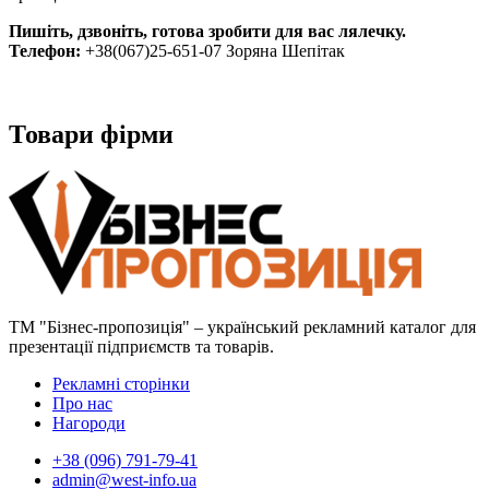
Пишіть, дзвоніть, готова зробити для вас лялечку.
Телефон:
+38(067)25-651-07 Зоряна Шепітак
Товари фірми
ТМ "Бізнес-пропозиція" – український рекламний каталог для
презентації підприємств та товарів.
Рекламні сторінки
Про нас
Нагороди
+38 (096) 791-79-41
admin@west-info.ua