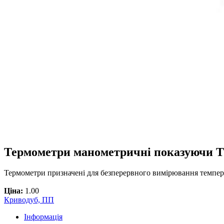
Термометри манометричні показуючи 
Термометри призначені для безперервного вимірювання темпер
Ціна:
1.00
Криводуб, ПП
Інформація