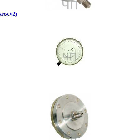
кгс/см2)