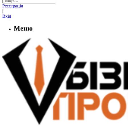
Реєстрація
|
Вхід
Меню