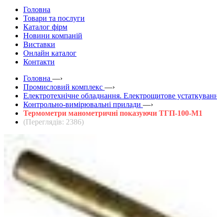
Головна
Товари та послуги
Каталог фірм
Новини компаній
Виставки
Онлайн каталог
Контакти
Головна
—›
Промисловий комплекс
—›
Електротехнічне обладнання. Електрощитове устаткуванн
Контрольно-вимірювальні прилади
—›
Термометри манометричні показуючи ТГП-100-М1
(Переглядів: 2386)