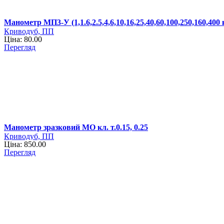
Манометр МП3-У (1,1.6,2.5,4,6,10,16,25,40,60,100,250,160,400 
Криводуб, ПП
Ціна: 80.00
Перегляд
Манометр зразковий МО кл. т.0.15, 0.25
Криводуб, ПП
Ціна: 850.00
Перегляд