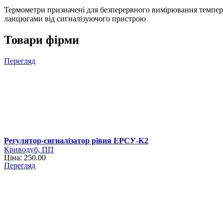
Термометри призначені для безперервного вимірювання темпер
ланцюгами від сигналізуючого пристрою
Товари фірми
Перегляд
Регулятор-сигналізатор рівня ЕРСУ-К2
Криводуб, ПП
Ціна: 250.00
Перегляд