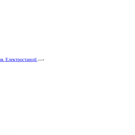
я. Електростанції
—›