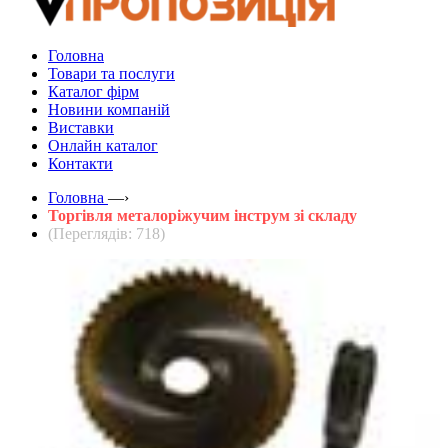
Головна
Товари та послуги
Каталог фірм
Новини компаній
Виставки
Онлайн каталог
Контакти
Головна
—›
Торгівля металоріжучим інструм зі складу
(Переглядів: 718)