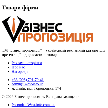
Товари фірми
ТМ "Бізнес-пропозиція" – український рекламний каталог для
презентації підприємств та товарів.
Рекламні сторінки
Про нас
Нагороди
+38 (096) 791-79-41
admin@west-info.ua
м. Львів, вул. Городоцька, 174
© 2026 Бізнес пропозиція. Всі права захищено
Розробка West-info.com.ua
.