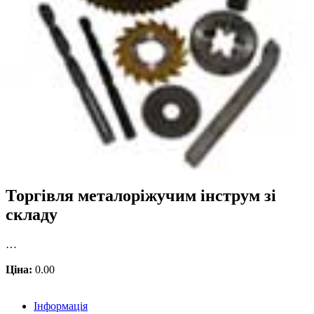
Торгівля металоріжучим інструм зі
складу
…
Ціна:
0.00
Інформація