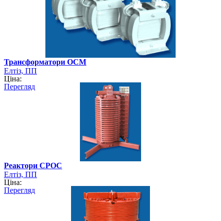
Трансформатори ОСМ
Елтіз, ПП
Ціна:
Перегляд
Реактори СРОС
Елтіз, ПП
Ціна:
Перегляд