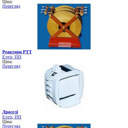
Ціна:
Перегляд
Реактори РТТ
Елтіз, ПП
Ціна:
Перегляд
Дроселі
Елтіз, ПП
Ціна:
Перегляд