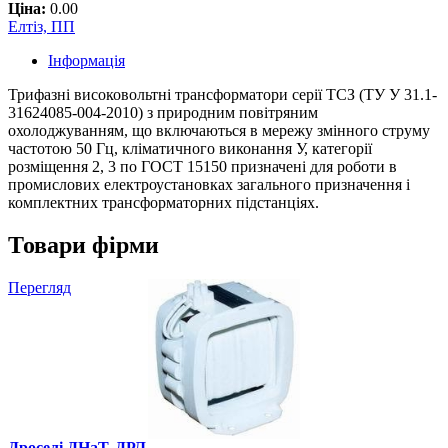
Ціна:
0.00
Елтіз, ПП
Інформація
Трифазні високовольтні трансформатори серії ТСЗ (ТУ У 31.1-
31624085-004-2010) з природним повітряним
охолоджуванням, що включаються в мережу змінного струму
частотою 50 Гц, кліматичного виконання У, категорії
розміщення 2, 3 по ГОСТ 15150 призначені для роботи в
промислових електроустановках загального призначення і
комплектних трансформаторних підстанціях.
Товари фірми
Перегляд
Дроселі ДНаТ, ДРЛ