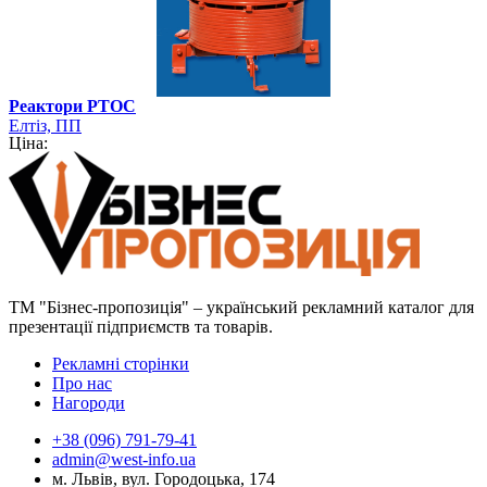
Реактори РТОС
Елтіз, ПП
Ціна:
ТМ "Бізнес-пропозиція" – український рекламний каталог для
презентації підприємств та товарів.
Рекламні сторінки
Про нас
Нагороди
+38 (096) 791-79-41
admin@west-info.ua
м. Львів, вул. Городоцька, 174