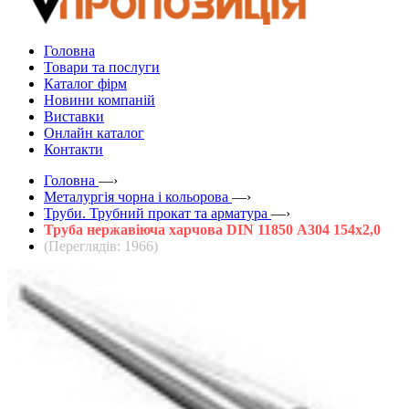
Головна
Товари та послуги
Каталог фірм
Новини компаній
Виставки
Онлайн каталог
Контакти
Головна
—›
Металургія чорна і кольорова
—›
Труби. Трубний прокат та арматура
—›
Труба нержавіюча харчова DIN 11850 А304 154х2,0
(Переглядів: 1966)