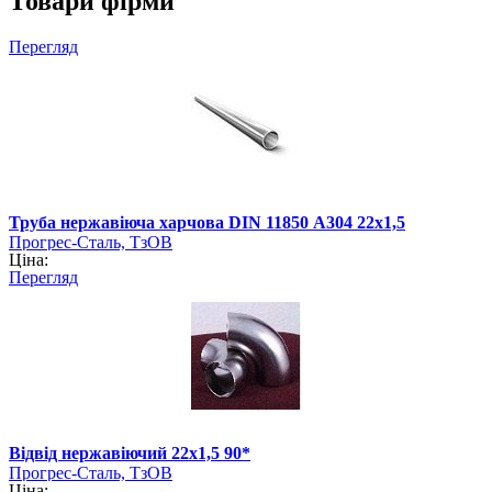
Товари фірми
Перегляд
Труба нержавіюча харчова DIN 11850 А304 22х1,5
Прогрес-Сталь, ТзОВ
Ціна:
Перегляд
Відвід нержавіючий 22х1,5 90*
Прогрес-Сталь, ТзОВ
Ціна: