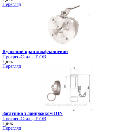
Перегляд
Кульовий кран міжфланцевий
Прогрес-Сталь, ТзОВ
Ціна:
Перегляд
Заглушка з ланцюжком DIN
Прогрес-Сталь, ТзОВ
Ціна:
Перегляд