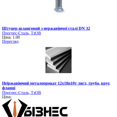
Штуцер шланговий з нержавіючої сталі DN 32
Прогрес-Сталь, ТзОВ
Ціна: 1.00
Перегляд
Неіржавіючий металопрокат 12х18н10т лист, труба, круг,
фланці
Прогрес-Сталь, ТзОВ
Ціна: