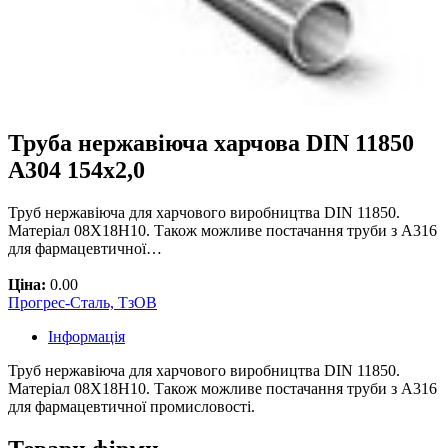
Труба нержавіюча харчова DIN 11850
А304 154х2,0
Труб нержавіюча для харчового виробництва DIN 11850.
Матеріал 08Х18Н10. Також можливе постачання труби з А316
для фармацевтичної…
Ціна:
0.00
Прогрес-Сталь, ТзОВ
Інформація
Труб нержавіюча для харчового виробництва DIN 11850.
Матеріал 08Х18Н10. Також можливе постачання труби з А316
для фармацевтичної промисловості.