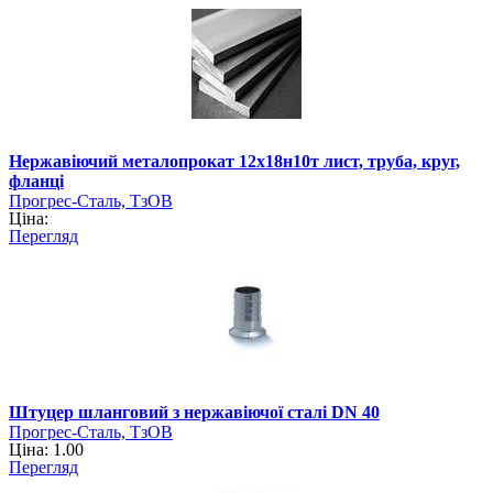
Нержавіючий металопрокат 12х18н10т лист, труба, круг,
фланці
Прогрес-Сталь, ТзОВ
Ціна:
Перегляд
Штуцер шланговий з нержавіючої сталі DN 40
Прогрес-Сталь, ТзОВ
Ціна: 1.00
Перегляд