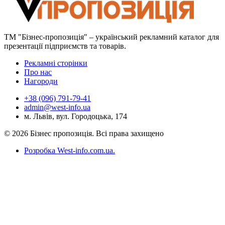
ТМ "Бізнес-пропозиція" – український рекламний каталог для
презентації підприємств та товарів.
Рекламні сторінки
Про нас
Нагороди
+38 (096) 791-79-41
admin@west-info.ua
м. Львів, вул. Городоцька, 174
© 2026 Бізнес пропозиція. Всі права захищено
Розробка West-info.com.ua
.