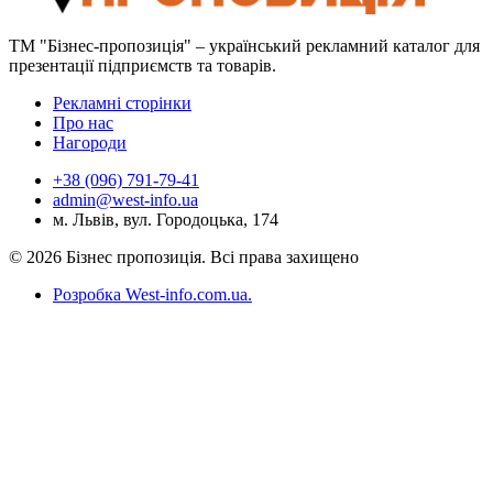
ТМ "Бізнес-пропозиція" – український рекламний каталог для
презентації підприємств та товарів.
Рекламні сторінки
Про нас
Нагороди
+38 (096) 791-79-41
admin@west-info.ua
м. Львів, вул. Городоцька, 174
© 2026 Бізнес пропозиція. Всі права захищено
Розробка West-info.com.ua
.