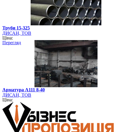
Труби 15-325
ДИСАН, ТОВ
Ціна:
Перегляд
Арматура А111 8-40
ДИСАН, ТОВ
Ціна: