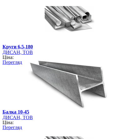
Круги 6,5-180
ДИСАН, ТОВ
Ціна:
Перегляд
Балка 10-45
ДИСАН, ТОВ
Ціна:
Перегляд