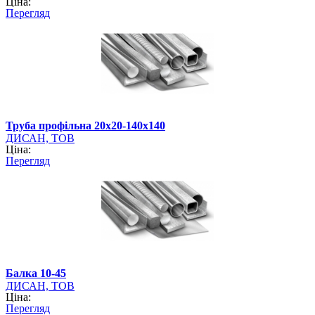
Ціна:
Перегляд
Труба профільна 20х20-140х140
ДИСАН, ТОВ
Ціна:
Перегляд
Балка 10-45
ДИСАН, ТОВ
Ціна:
Перегляд