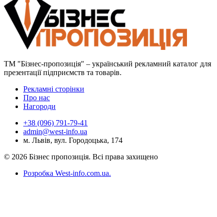
ТМ "Бізнес-пропозиція" – український рекламний каталог для
презентації підприємств та товарів.
Рекламні сторінки
Про нас
Нагороди
+38 (096) 791-79-41
admin@west-info.ua
м. Львів, вул. Городоцька, 174
© 2026 Бізнес пропозиція. Всі права захищено
Розробка West-info.com.ua
.