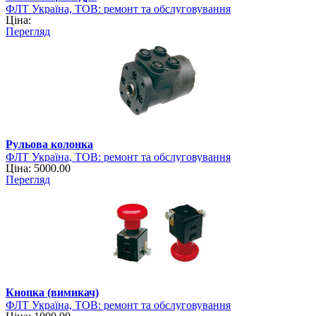
ФЛТ Україна, ТОВ: ремонт та обслуговування
Ціна:
навантажувально-розвантажувальної техніки
Перегляд
Рульова колонка
ФЛТ Україна, ТОВ: ремонт та обслуговування
Ціна: 5000.00
навантажувально-розвантажувальної техніки
Перегляд
Кнопка (вимикач)
ФЛТ Україна, ТОВ: ремонт та обслуговування