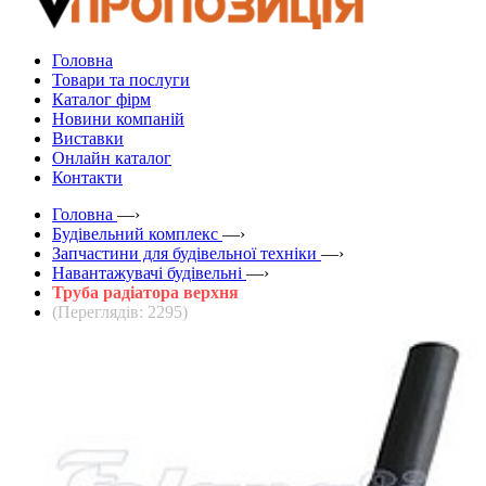
Головна
Товари та послуги
Каталог фірм
Новини компаній
Виставки
Онлайн каталог
Контакти
Головна
—›
Будівельний комплекс
—›
Запчастини для будівельної техніки
—›
Навантажувачі будівельні
—›
Труба радіатора верхня
(Переглядів: 2295)