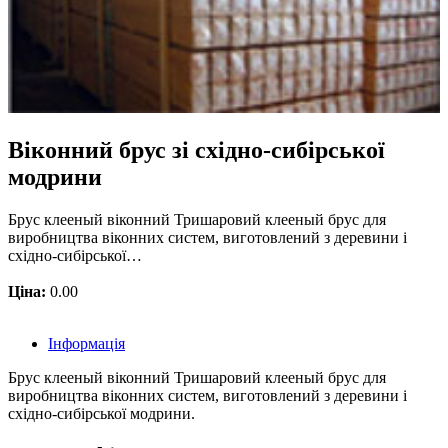
Віконний брус зі східно-сибірської
модрини
Брус клееный віконний Тришаровий клееный брус для
виробництва віконних систем, виготовлений з деревини і
східно-сибірської…
Ціна:
0.00
Інформація
Брус клееный віконний Тришаровий клееный брус для
виробництва віконних систем, виготовлений з деревини і
східно-сибірської модрини.