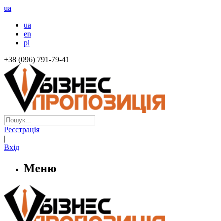
ua
ua
en
pl
+38 (096) 791-79-41
Реєстрація
|
Вхід
Меню