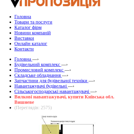
Головна
Товари та послуги
Каталог фірм
Новини компаній
Виставки
Онлайн каталог
Контакти
Головна
—›
Будівельний комплекс
—›
Промисловий комплекс
—›
Складське обладнання
—›
Запчастини для будівельної техніки
—›
Навантажувачі будівельні
—›
Сільськогосподарські навантажувачі
—›
Вилкові навантажувачі, купити Київська обл.
Вишневе
(Переглядів: 2575)