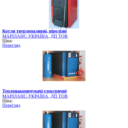
Котли твердопаливні, піролізні
МАРІЛАНС-УКРАЇНА, ДП ТОВ
Ціна:
Перегляд
Теплонакопичувачі електричні
МАРІЛАНС-УКРАЇНА, ДП ТОВ
Ціна:
Перегляд