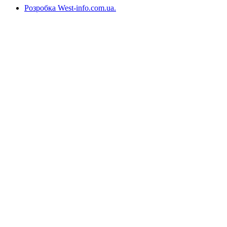
Розробка West-info.com.ua
.