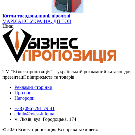
Котли твердопаливні, піролізні
МАРІЛАНС-УКРАЇНА, ДП ТОВ
Ціна:
ТМ "Бізнес-пропозиція" – український рекламний каталог для
презентації підприємств та товарів.
Рекламні сторінки
Про нас
Нагороди
+38 (096) 791-79-41
admin@west-info.ua
м. Львів, вул. Городоцька, 174
© 2026 Бізнес пропозиція. Всі права захищено