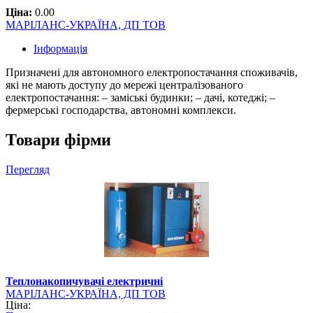
Ціна:
0.00
МАРІЛАНС-УКРАЇНА, ДП ТОВ
Інформація
Призначені для автономного електропостачання споживачів,
які не мають доступу до мережі централізованого
електропостачання: – заміські будинки; – дачі, котеджі; –
фермерські господарства, автономні комплекси.
Товари фірми
Перегляд
Теплонакопичувачі електричні
МАРІЛАНС-УКРАЇНА, ДП ТОВ
Ціна: