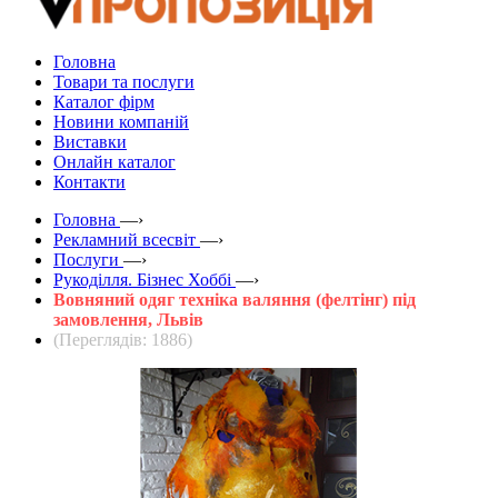
Головна
Товари та послуги
Каталог фірм
Новини компаній
Виставки
Онлайн каталог
Контакти
Головна
—›
Рекламний всесвіт
—›
Послуги
—›
Рукоділля. Бізнес Хоббі
—›
Вовняний одяг техніка валяння (фелтінг) під
замовлення, Львів
(Переглядів: 1886)