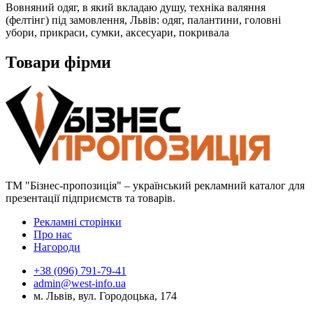
Вовняний одяг, в який вкладаю душу, техніка валяння
(фелтінг) під замовлення, Львів: одяг, палантини, головні
убори, прикраси, сумки, аксесуари, покривала
Товари фірми
ТМ "Бізнес-пропозиція" – український рекламний каталог для
презентації підприємств та товарів.
Рекламні сторінки
Про нас
Нагороди
+38 (096) 791-79-41
admin@west-info.ua
м. Львів, вул. Городоцька, 174