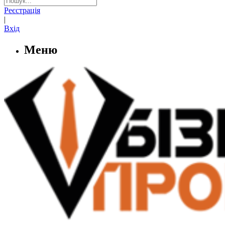
Реєстрація
|
Вхід
Меню