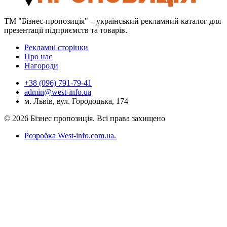
ТМ "Бізнес-пропозиція" – український рекламний каталог для
презентації підприємств та товарів.
Рекламні сторінки
Про нас
Нагороди
+38 (096) 791-79-41
admin@west-info.ua
м. Львів, вул. Городоцька, 174
© 2026 Бізнес пропозиція. Всі права захищено
Розробка West-info.com.ua
.