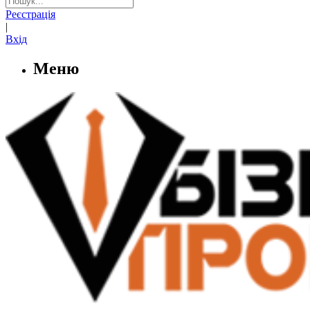
Реєстрація
|
Вхід
Меню