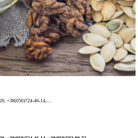
20, +38(050)724-46-14,…