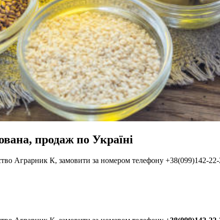
вана, продаж по Україні
ство Аграрник К, замовити за номером телефону +38(099)142-22-