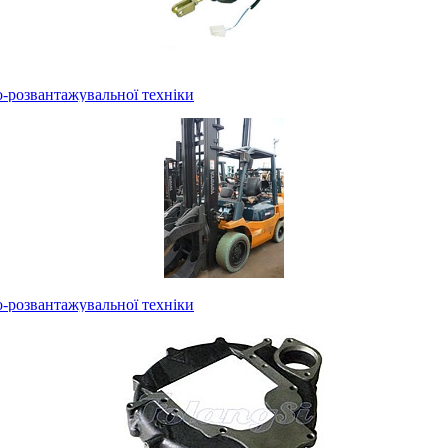
-розвантажувальної техніки
-розвантажувальної техніки