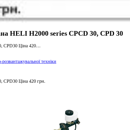
ана HELI H2000 series CPCD 30, CPD 30
0, CPD30 Ціна 420…
-розвантажувальної техніки
, CPD30 Ціна 420 грн.