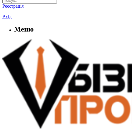
Реєстрація
|
Вхід
Меню