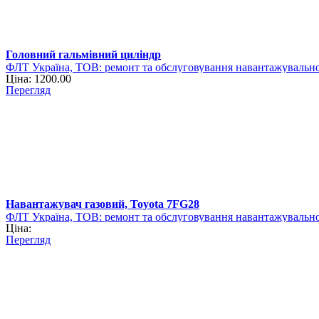
Головний гальмівний циліндр
ФЛТ Україна, ТОВ: ремонт та обслуговування навантажувально
Ціна: 1200.00
Перегляд
Навантажувач газовий, Toyota 7FG28
ФЛТ Україна, ТОВ: ремонт та обслуговування навантажувально
Ціна:
Перегляд