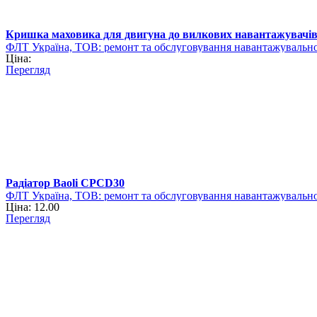
Кришка маховика для двигуна до вилкових навантажувачі
ФЛТ Україна, ТОВ: ремонт та обслуговування навантажувально
Ціна:
Перегляд
Радіатор Baoli CPCD30
ФЛТ Україна, ТОВ: ремонт та обслуговування навантажувально
Ціна: 12.00
Перегляд