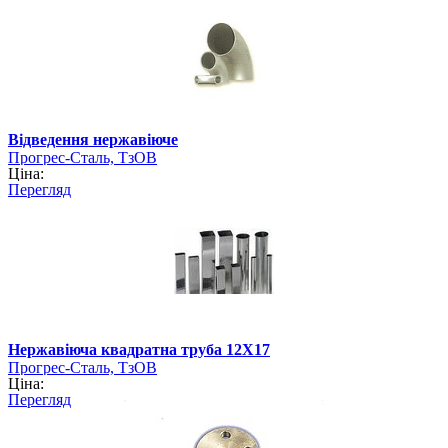
Відведення нержавіюче
Прогрес-Сталь, ТзОВ
Ціна:
Перегляд
Нержавіюча квадратна труба 12Х17
Прогрес-Сталь, ТзОВ
Ціна:
Перегляд