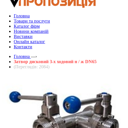
Головна
Товари та послуги
Каталог фірм
Новини компаній
Виставки
Онлайн каталог
Контакти
Головна
—›
Затвор дисковий 3-х ходовий н / ж DN65
(Переглядів: 2084)