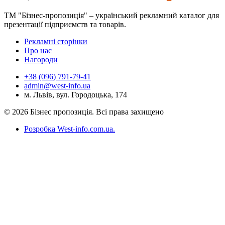
ТМ "Бізнес-пропозиція" – український рекламний каталог для
презентації підприємств та товарів.
Рекламні сторінки
Про нас
Нагороди
+38 (096) 791-79-41
admin@west-info.ua
м. Львів, вул. Городоцька, 174
© 2026 Бізнес пропозиція. Всі права захищено
Розробка West-info.com.ua
.