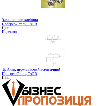
Заслінка нержавіюча
Прогрес-Сталь, ТзОВ
Ціна:
Перегляд
Трійник нержавіючий асептичний
Прогрес-Сталь, ТзОВ
Ціна: