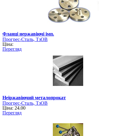
Фланці нержавіючі імп.
Прогрес-Сталь, ТзОВ
Ціна:
Перегляд
Неіржавіючий металопрокат
Прогрес-Сталь, ТзОВ
Ціна: 24.00
Перегляд