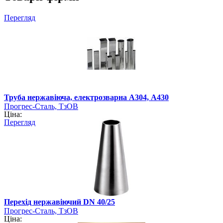
Перегляд
Труба нержавіюча, електрозварна А304, А430
Прогрес-Сталь, ТзОВ
Ціна:
Перегляд
Перехід нержавіючий DN 40/25
Прогрес-Сталь, ТзОВ
Ціна: