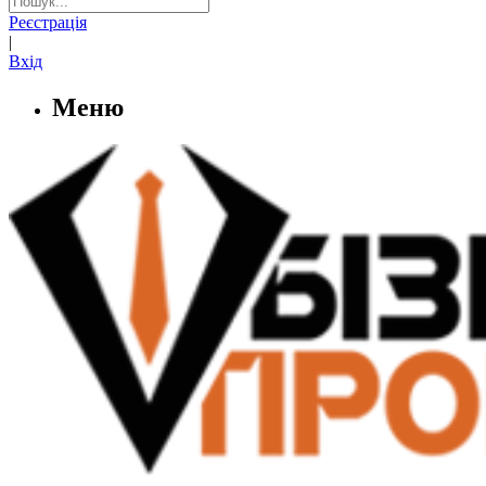
Реєстрація
|
Вхід
Меню