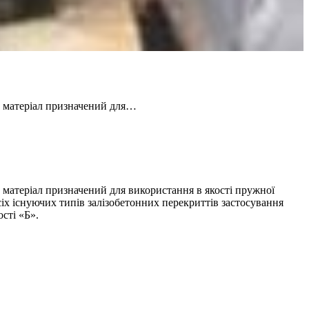
 матеріал призначений для…
атеріал призначений для використання в якості пружної
х існуючих типів залізобетонних перекриттів застосування
сті «Б».