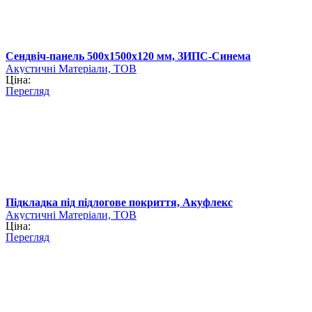
Сендвіч-панель 500х1500х120 мм, ЗИПС-Синема
Акустичні Матеріали, ТОВ
Ціна:
Перегляд
Підкладка під підлогове покриття, Акуфлекс
Акустичні Матеріали, ТОВ
Ціна:
Перегляд