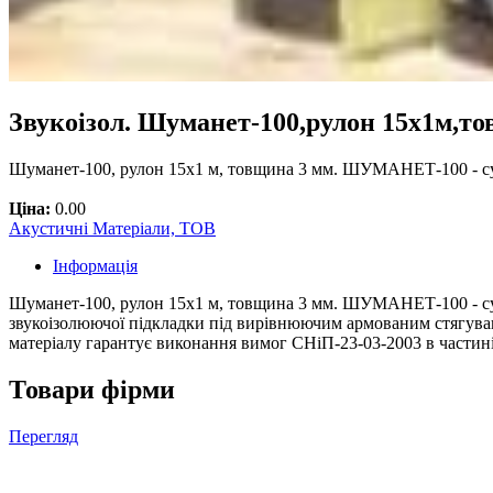
Звукоізол. Шуманет-100,рулон 15х1м,т
Шуманет-100, рулон 15х1 м, товщина 3 мм. ШУМАНЕТ-100 - су
Ціна:
0.00
Акустичні Матеріали, ТОВ
Інформація
Шуманет-100, рулон 15х1 м, товщина 3 мм. ШУМАНЕТ-100 - суч
звукоізолюючої підкладки під вирівнюючим армованим стягуван
матеріалу гарантує виконання вимог СНіП-23-03-2003 в частині
Товари фірми
Перегляд