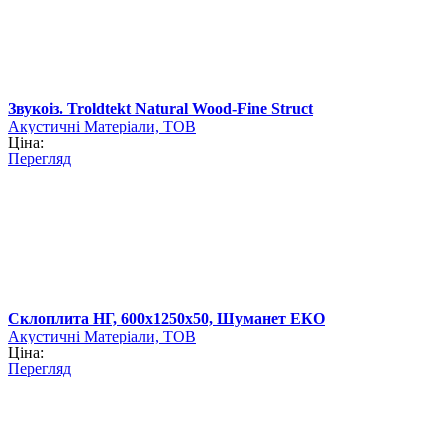
Звукоіз. Troldtekt Natural Wood-Fine Struct
Акустичні Матеріали, ТОВ
Ціна:
Перегляд
Склоплита НГ, 600х1250х50, Шуманет ЕКО
Акустичні Матеріали, ТОВ
Ціна:
Перегляд