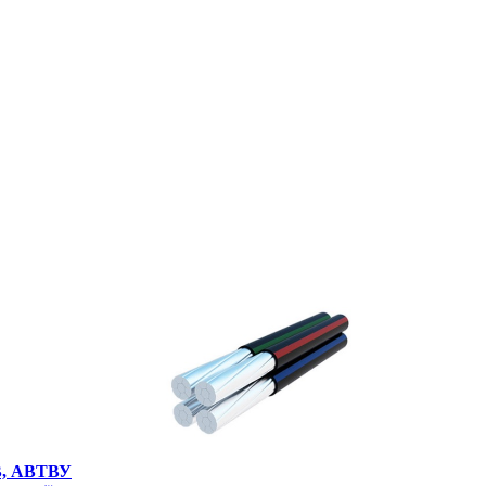
ТВ, АВТВУ