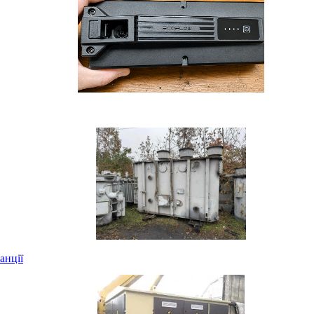
анції