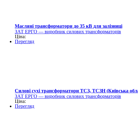
Масляні трансформатори до 35 кВ для залізниці
ЗАТ ЕРГО — виробник силових трансформаторів
Ціна:
Перегляд
Силові сухі трансформатори ТСЗ, ТСЗН (Київська обл
ЗАТ ЕРГО — виробник силових трансформаторів
Ціна:
Перегляд