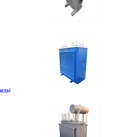
асть)