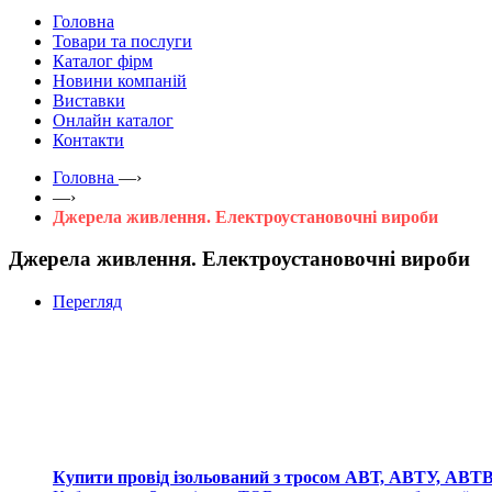
Головна
Товари та послуги
Каталог фірм
Новини компаній
Виставки
Онлайн каталог
Контакти
Головна
—›
—›
Джерела живлення. Електроустановочні вироби
Джерела живлення. Електроустановочні вироби
Перегляд
Купити провід ізольований з тросом АВТ, АВТУ, АВ