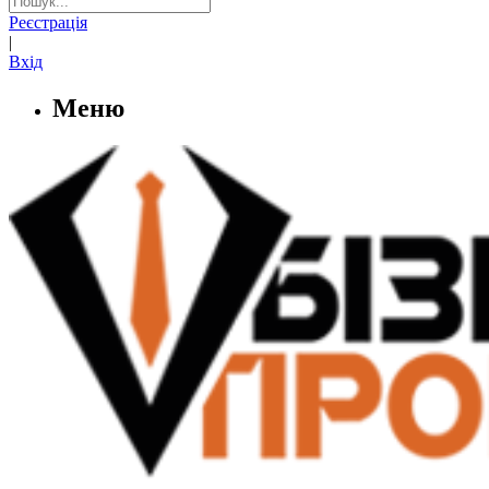
Реєстрація
|
Вхід
Меню