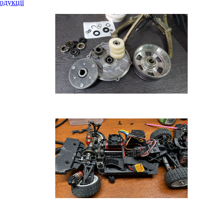
одукції