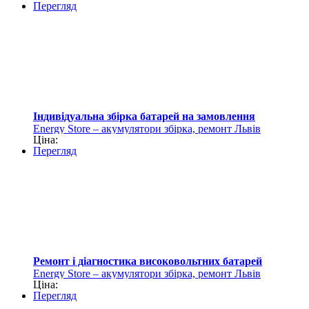
Перегляд
Індивідуальна збірка батарей на замовлення
Еnergy Store – акумулятори збірка, ремонт Львів
Ціна:
Перегляд
Ремонт і діагностика високовольтних батарей
Еnergy Store – акумулятори збірка, ремонт Львів
Ціна:
Перегляд