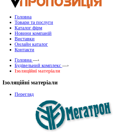
Головна
Товари та послуги
Каталог фірм
Новини компаній
Виставки
Онлайн каталог
Контакти
Головна
—›
Будівельний комплекс
—›
Ізоляційні матеріали
Ізоляційні матеріали
Перегляд