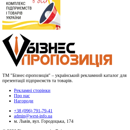
ТМ "Бізнес-пропозиція" – український рекламний каталог для
презентації підприємств та товарів.
Рекламні сторінки
Про нас
Нагороди
+38 (096) 791-79-41
admin@west-info.ua
м. Львів, вул. Городоцька, 174