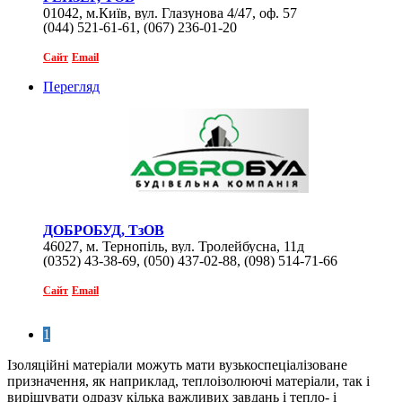
01042, м.Київ, вул. Глазунова 4/47, оф. 57
(044) 521-61-61, (067) 236-01-20
Сайт
Email
Перегляд
ДОБРОБУД, ТзОВ
46027, м. Тернопіль, вул. Тролейбусна, 11д
(0352) 43-38-69, (050) 437-02-88, (098) 514-71-66
Сайт
Email
1
Ізоляційні матеріали можуть мати вузькоспеціалізоване
призначення, як наприклад, теплоізолюючі матеріали, так і
вирішувати одразу кілька важливих завдань і тепло- і