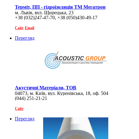
Терміт, ПП - гідроізоляція ТМ Мегатрон
м. Львів, вул. Щирецька, 23
+38 (032)247-47-70, +38 (050)430-49-17
Сайт
Email
Перегляд
Акустичні Матеріали, ТОВ
04073, м. Київ, вул. Куренівська, 18, оф. 504
(044) 251-21-21
Сайт
Перегляд