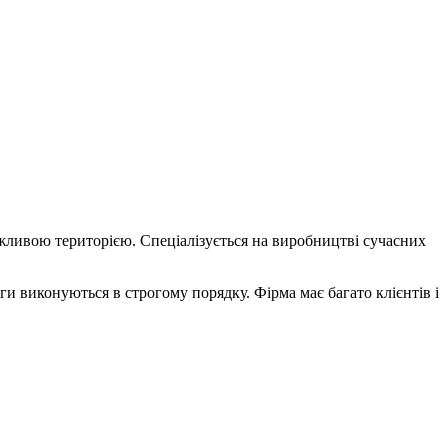
ажливою територією. Спеціалізується на виробництві сучасних
оги виконуються в строгому порядку. Фірма має багато клієнтів і