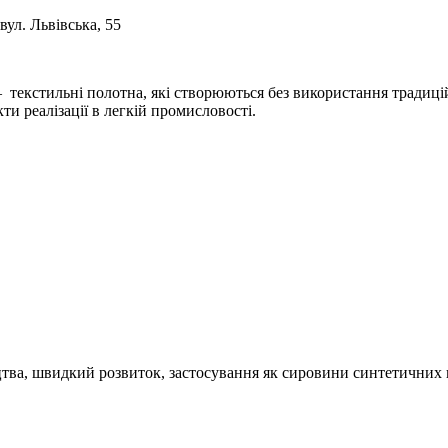
вул. Львівська, 55
 — текстильні полотна, які створюються без використання традиц
ти реалізації в легкій промисловості.
ва, швидкий розвиток, застосування як сировини синтетичних по