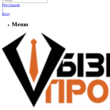
Реєстрація
|
Вхід
Меню