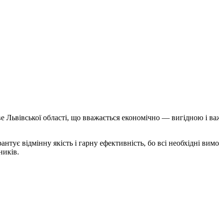
е Львівської області, що вважається економічно — вигідною і в
антує відмінну якість і гарну ефективність, бо всі необхідні вим
ників.