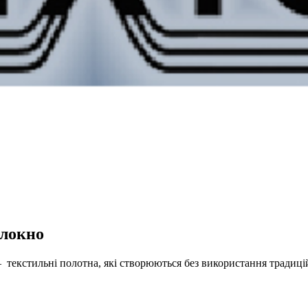
олокно
 — текстильні полотна, які створюються без використання тради