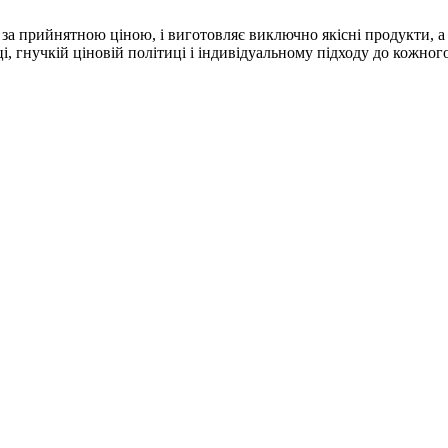
а прийнятною ціною, і виготовляє виключно якісні продукти, а 
і, гнучкій ціновій політиці і індивідуальному підходу до кожног