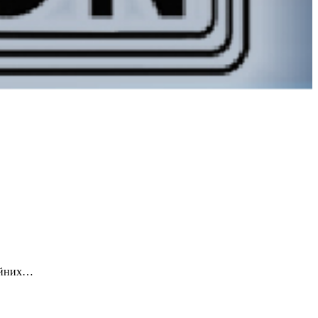
ційних…