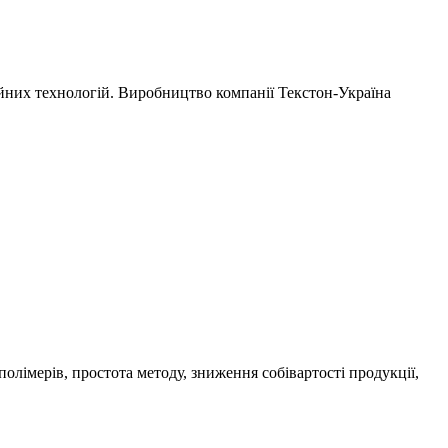
ійних технологій. Виробництво компанії Текстон-Україна
лімерів, простота методу, зниження собівартості продукції,