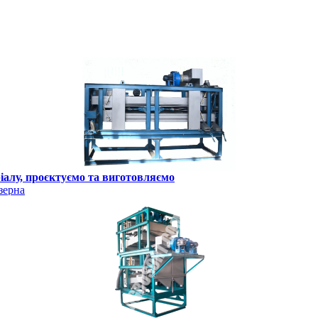
ріалу, проєктуємо та виготовляємо
зерна