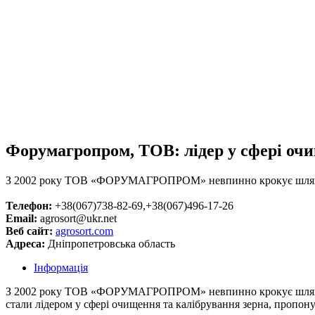
Форумагропром, ТОВ: лідер у сфері очи
З 2002 року ТОВ «ФОРУМАГРОПРОМ» невпинно крокує шляхом 
Телефон:
+38(067)738-82-69,+38(067)496-17-26
Email:
agrosort@ukr.net
Веб сайт:
agrosort.com
Адреса:
Дніпропетровська область
Інформація
З 2002 року ТОВ «ФОРУМАГРОПРОМ» невпинно крокує шляхом в
стали лідером у сфері очищення та калібрування зерна, пропону