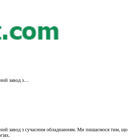
ний завод з…
й завод з сучасним обладнанням. Ми пишаємося тим, що
гіях.