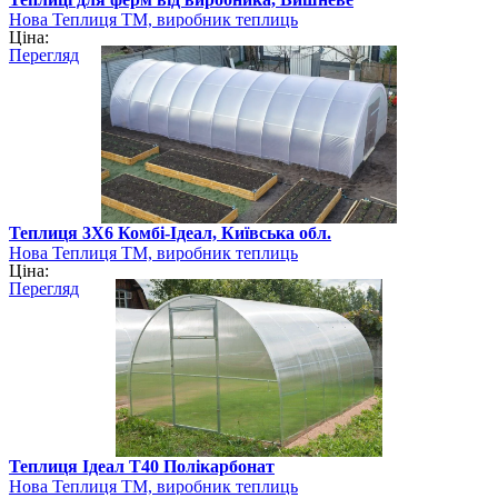
Нова Теплиця ТМ, виробник теплиць
Ціна:
Перегляд
Теплиця 3Х6 Комбі-Ідеал, Київська обл.
Нова Теплиця ТМ, виробник теплиць
Ціна:
Перегляд
Теплиця Ідеал Т40 Полікарбонат
Нова Теплиця ТМ, виробник теплиць