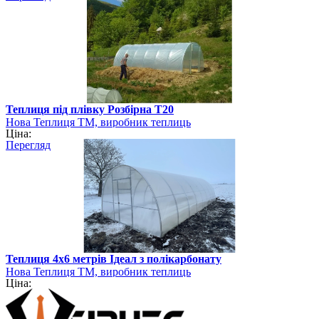
Теплиця під плівку Розбірна Т20
Нова Теплиця ТМ, виробник теплиць
Ціна:
Перегляд
Теплиця 4х6 метрів Ідеал з полікарбонату
Нова Теплиця ТМ, виробник теплиць
Ціна: