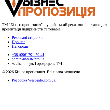
ТМ "Бізнес-пропозиція" – український рекламний каталог для
презентації підприємств та товарів.
Рекламні сторінки
Про нас
Нагороди
+38 (096) 791-79-41
admin@west-info.ua
м. Львів, вул. Городоцька, 174
© 2026 Бізнес пропозиція. Всі права захищено
Розробка West-info.com.ua
.