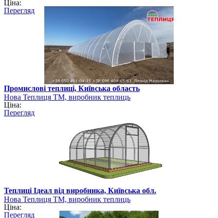
Ціна:
Перегляд
Промислові теплиці, Київська область
Нова Теплиця ТМ, виробник теплиць
Ціна:
Перегляд
Теплиці Ідеал від виробника, Київська обл.
Нова Теплиця ТМ, виробник теплиць
Ціна:
Перегляд