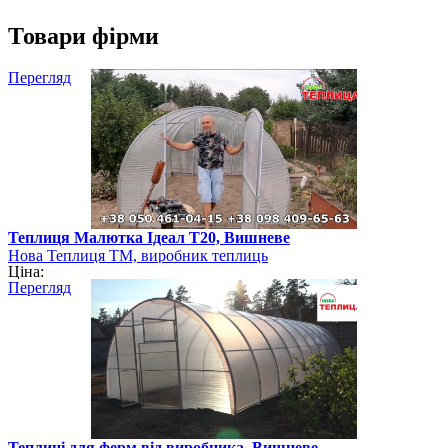
Товари фірми
Перегляд
Теплиця Малютка Ідеал Т20, Вишневе
Нова Теплиця ТМ, виробник теплиць
Ціна:
Перегляд
Теплиці для ферм від виробника, Вишневе