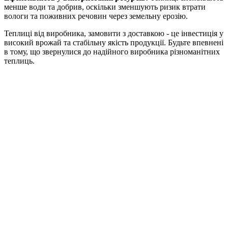
менше води та добрив, оскільки зменшують ризик втрати
вологи та поживних речовин через земельну ерозію.
Теплиці від виробника, замовити з доставкою - це інвестиція у
високий врожай та стабільну якість продукції. Будьте впевнені
в тому, що звернулися до надійного виробника різноманітних
теплиць.