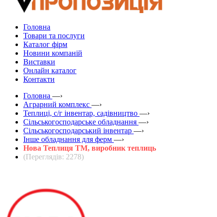
Головна
Товари та послуги
Каталог фірм
Новини компаній
Виставки
Онлайн каталог
Контакти
Головна
—›
Аграрний комплекс
—›
Теплиці, с/г інвентар, садівництво
—›
Сільськогосподарське обладнання
—›
Сільськогосподарський інвентар
—›
Інше обладнання для ферм
—›
Нова Теплиця ТМ, виробник теплиць
(Переглядів: 2278)