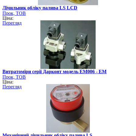
Лічильник обліку палива LS LCD
Прок, ТОВ
Ціна:
Перегляд
Витратоміри серії Дарконт модель ЕМ006 - ЕМ
Прок, ТОВ
Ціна:
Перегляд
Механічний лічильник обліку палива LS