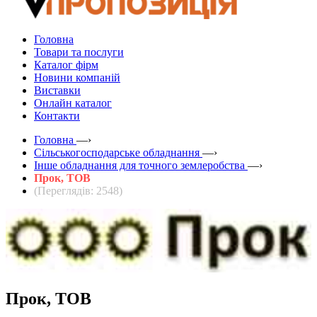
Головна
Товари та послуги
Каталог фірм
Новини компаній
Виставки
Онлайн каталог
Контакти
Головна
—›
Сільськогосподарське обладнання
—›
Інше обладнання для точного землеробства
—›
Прок, ТОВ
(Переглядів: 2548)
Прок, ТОВ