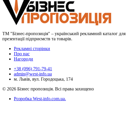
ТМ "Бізнес-пропозиція" – український рекламний каталог для
презентації підприємств та товарів.
Рекламні сторінки
Про нас
Нагороди
+38 (096) 791-79-41
admin@west-info.ua
м. Львів, вул. Городоцька, 174
© 2026 Бізнес пропозиція. Всі права захищено
Розробка West-info.com.ua
.