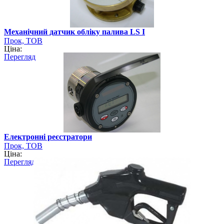
Механічний датчик обліку палива LS I
Прок, ТОВ
Ціна:
Перегляд
Електронні реєстратори
Прок, ТОВ
Ціна:
Перегляд