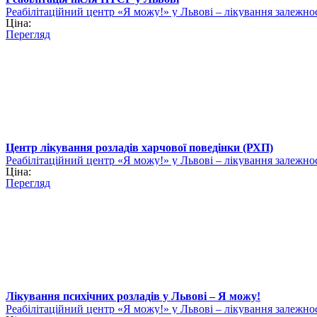
Реабілітаційний центр «Я можу!» у Львові – лікування залежно
Ціна:
Перегляд
Центр лікування розладів харчової поведінки (РХП)
Реабілітаційний центр «Я можу!» у Львові – лікування залежно
Ціна:
Перегляд
Лікування психічних розладів у Львові – Я можу!
Реабілітаційний центр «Я можу!» у Львові – лікування залежно