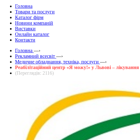
Головна
Товари та послуги
Каталог фірм
Новини компаній
Виставки
Онлайн каталог
Контакти
Головна
—›
Рекламний всесвіт
—›
Медичне обладнання, техніка, послуги
—›
Реабілітаційний центр «Я можу!» у Львові – лікування
(Переглядів: 2116)