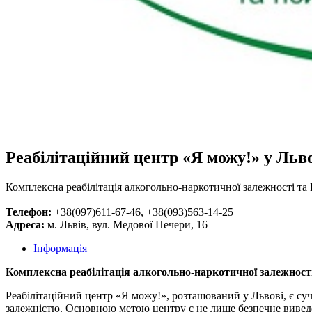
Реабілітаційний центр «Я можу!» у Льв
Комплексна реабілітація алкогольно-наркотичної залежності т
Телефон:
+38(097)611-67-46, +38(093)563-14-25
Адреса:
м. Львів, вул. Медової Печери, 16
Інформація
Комплексна реабілітація алкогольно-наркотичної залежност
Реабілітаційний центр «Я можу!», розташований у Львові, є су
залежністю. Основною метою центру є не лише безпечне виведен