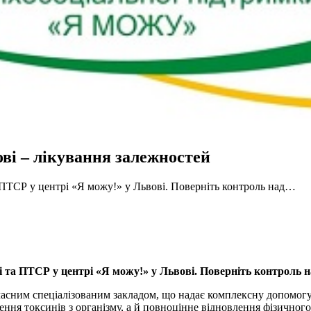
ові – лікування залежностей
а ПТСР у центрі «Я можу!» у Львові. Поверніть контроль над…
і та ПТСР у центрі «Я можу!» у Львові. Поверніть контроль 
часним спеціалізованим закладом, що надає комплексну допомогу
ня токсинів з організму, а й повноцінне відновлення фізичного