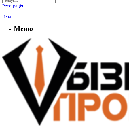
Реєстрація
|
Вхід
Меню