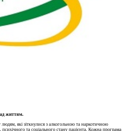
над життям.
 людям, які зіткнулися з алкогольною та наркотичною
, психічного та соціального стану пацієнта. Кожна програма