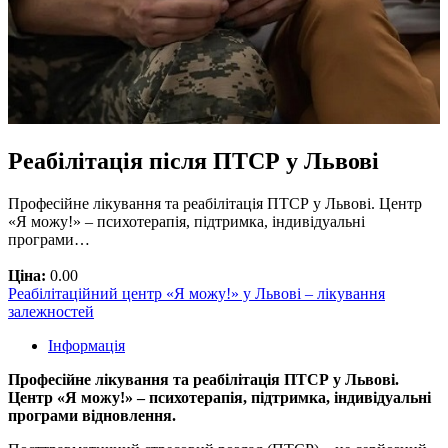
Реабілітація після ПТСР у Львові
Професійне лікування та реабілітація ПТСР у Львові. Центр
«Я можу!» – психотерапія, підтримка, індивідуальні
програми…
Ціна:
0.00
Реабілітаційний центр «Я можу!» у Львові – лікування
залежностей
Інформація
Професійне лікування та реабілітація ПТСР у Львові.
Центр «Я можу!» – психотерапія, підтримка, індивідуальні
програми відновлення.